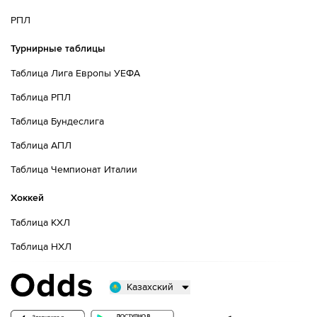
РПЛ
Турнирные таблицы
Таблица Лига Европы УЕФА
Таблица РПЛ
Таблица Бундеслига
Таблица АПЛ
Таблица Чемпионат Италии
Хоккей
Таблица КХЛ
Таблица НХЛ
Казахский