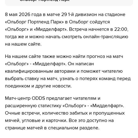
Введите вашу электронную почту
Перейдите на сайт ОККО ТВ
Далее нажмите на
«Создать учетную запись в
НТВ ПЛЮС»
Выберите тариф за 1₽ и нажмите
«Оформить
Нажмите на кнопку
«Оформить подписку»
8 мая 2026 года в матче 29 1-й дивизион на стадионе
подписку»
Введите вашу электронную почту
«Ольборг Портленд Парк» в Ольборг сойдутся
Далее нажмите на
«Создать учетную запись в
Введите данные карты и с нее спишется 1₽
«Ольборг» и «Мидделфарт». Встреча начнется в 22:00,
ОККО ТВ»
Выберите тариф за 1₽ и нажмите
«Оформить
тогда же и можно начать смотреть онлайн-трансляцию
подписку»
Введите вашу электронную почту
на нашем сайте.
Наслаждаемся трансляциями любимых
Введите данные карты и с нее спишется 1₽
матчей в HD качестве в течение 7-и дней всего
Выберите тариф за 1₽ и нажмите
«Оформить
На нашем сайте также можно найти прогноз на матч
за 1₽
подписку»
«Ольборг» - «Мидделфарт». Он написан
Наслаждаемся трансляциями любимых
квалифицированным авторами и поможет читателю
Если качество предоставляемых услуг МАТЧ ТВ вас не устроит,
Введите данные карты и с нее спишется 1₽
матчей в HD качестве в течение 7-и дней всего
можете отвязать карту для последующего списания в течение 7
выбрать ставку на матч, узнать о потерях команд перед
за 1₽
дней.
поединком и другие новости.
Наслаждаемся трансляциями любимых
Если качество предоставляемых услуг НТВ ПЛЮС вас не устроит,
матчей в HD качестве в течение 7-и дней всего
можете отвязать карту для последующего списания в течение 7
Матч-центр ODDS предлагает читателям и
за 1₽
дней.
расширенную статистику «Ольборг» - «Мидделфарт».
Очные встречи, количество забитых и пропущенных
Если качество предоставляемых услуг ОККО ТВ вас не устроит,
можете отвязать карту для последующего списания в течение 7
мячей, угловые и карточки. Все это доступно на
дней.
странице матчей в специальном разделе.