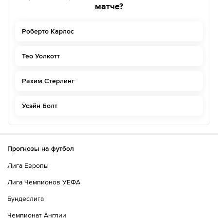
матче?
Роберто Карлос
Тео Уолкотт
Рахим Стерлинг
Усэйн Болт
Прогнозы на футбол
Лига Европы
Лига Чемпионов УЕФА
Бундеслига
Чемпионат Англии