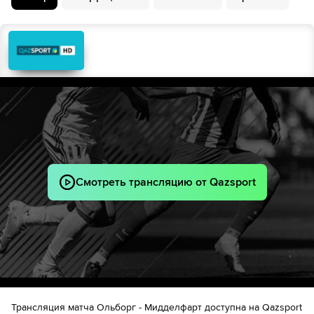
Смотреть трансляцию от Qazsport
Трансляция матча Ольборг - Мидделфарт доступна на Qazsport