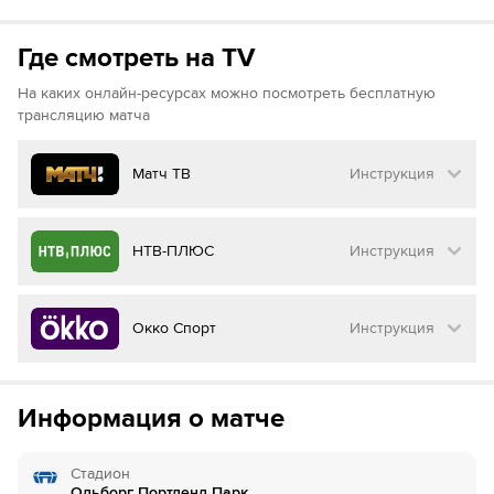
Где смотреть на TV
На каких онлайн-ресурсах можно посмотреть бесплатную
трансляцию матча
Матч ТВ
Инструкция
Как смотреть бесплатно трансляцию матча
НТВ-ПЛЮС
Инструкция
на
Матч ТВ
Инструкция
:
Как смотреть бесплатно трансляцию матча
Окко Спорт
Инструкция
на
НТВ ПЛЮС
Перейдите на сайт МАТЧ ТВ
Инструкция
:
Нажмите на кнопку
«Оформить подписку»
Как смотреть бесплатно трансляцию матча
Информация о матче
на
Окко ТВ
Перейдите на сайт НТВ ПЛЮС
Далее нажмите на
«Создать учетную запись в
МАТЧ ТВ»
Инструкция
:
Нажмите на кнопку
«Оформить подписку»
Стадион
Ольборг Портленд Парк