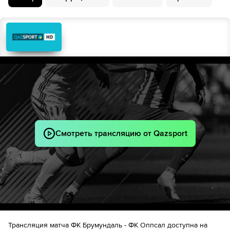
Смотреть трансляцию от Qazsport
Трансляция матча ФК Брумундаль - ФК Оппсал доступна на