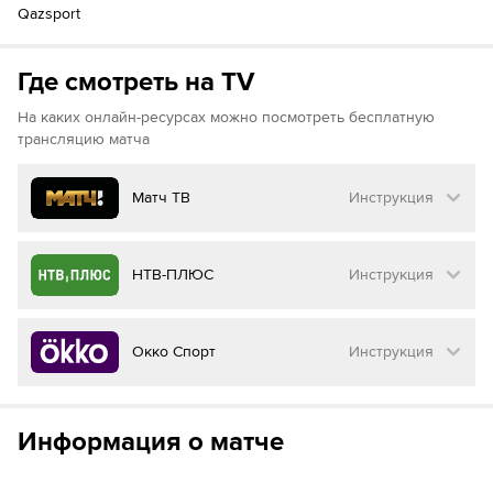
Qazsport
Где смотреть на TV
На каких онлайн-ресурсах можно посмотреть бесплатную
трансляцию матча
Матч ТВ
Инструкция
Как смотреть бесплатно трансляцию матча
НТВ-ПЛЮС
Инструкция
на
Матч ТВ
Инструкция
:
Как смотреть бесплатно трансляцию матча
Окко Спорт
Инструкция
на
НТВ ПЛЮС
Перейдите на сайт МАТЧ ТВ
Инструкция
:
Нажмите на кнопку
«Оформить подписку»
Как смотреть бесплатно трансляцию матча
Информация о матче
на
Окко ТВ
Перейдите на сайт НТВ ПЛЮС
Далее нажмите на
«Создать учетную запись в
МАТЧ ТВ»
Инструкция
:
Нажмите на кнопку
«Оформить подписку»