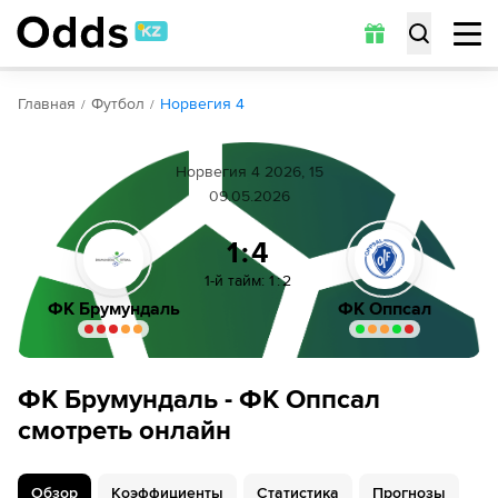
Обзор
Коэффициенты
Статистика
Прогнозы
Главная
Футбол
Норвегия 4
Норвегия 4 2026, 15
09.05.2026
1:4
1-й тайм
:
1
:
2
ФК Брумундаль
ФК Оппсал
ФК Брумундаль - ФК Оппсал
смотреть онлайн
Обзор
Коэффициенты
Статистика
Прогнозы