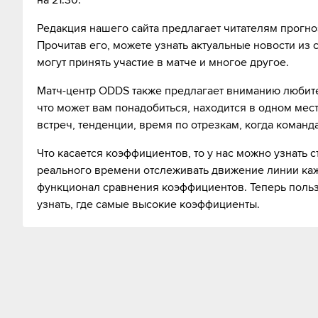
на 21:30.
Нажмите на кнопку
«Оформить подписку»
Введите вашу электронную почту
Введите данные карты и с нее спишется 1₽
Редакция нашего сайта предлагает читателям прогноз 
Далее нажмите на
«Создать учетную запись в
Выберите тариф за 1₽ и нажмите
«Оформить по
Наслаждаемся трансляциями любимых матчей в 
Прочитав его, можете узнать актуальные новости из 
Введите вашу электронную почту
Введите данные карты и с нее спишется 1₽
могут принять участие в матче и многое другое.
Если качество предоставляемых услуг МАТЧ ТВ вас не устроит, м
Выберите тариф за 1₽ и нажмите
«Оформить по
Матч-центр ODDS также предлагает вниманию любителе
Наслаждаемся трансляциями любимых матчей в 
Введите данные карты и с нее спишется 1₽
что может вам понадобиться, находится в одном мес
Если качество предоставляемых услуг НТВ ПЛЮС вас не устроит,
встреч, тенденции, время по отрезкам, когда команд
Наслаждаемся трансляциями любимых матчей в 
Что касается коэффициентов, то у нас можно узнать с
реального времени отслеживать движение линии каж
Если качество предоставляемых услуг ОККО ТВ вас не устроит, м
функционал сравнения коэффициентов. Теперь польз
узнать, где самые высокие коэффициенты.