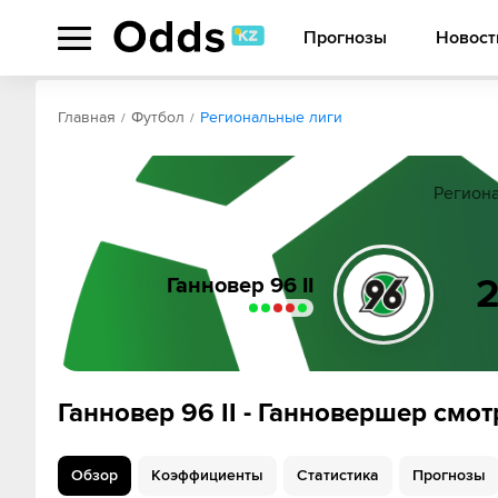
Прогнозы
Новост
Обзор
Коэффициенты
Статистика
Прогнозы
Главная
Футбол
Региональные лиги
Региона
Ганновер 96 II
Ганновер 96 II - Ганновершер смо
Обзор
Коэффициенты
Статистика
Прогнозы