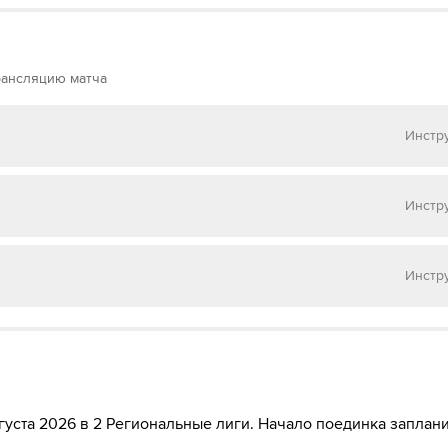
рансляцию матча
Инстр
 на
Матч ТВ
Инстр
 на
НТВ ПЛЮС
Инстр
 на
Окко ТВ
 МАТЧ ТВ»
в НТВ ПЛЮС»
дписку»
августа 2026 в 2 Региональные лиги. Начало поединка запла