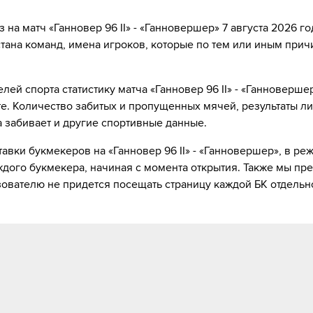
на матч «Ганновер 96 II» - «Ганновершер» 7 августа 2026 го
 ОККО ТВ»
дписку»
HD качестве в течение 7-и дней всего за 1₽
стана команд, имена игроков, которые по тем или иным прич
ожете отвязать карту для последующего списания в течение 7 дней.
дписку»
й спорта статистику матча «Ганновер 96 II» - «Ганновершер
HD качестве в течение 7-и дней всего за 1₽
те. Количество забитых и пропущенных мячей, результаты л
 можете отвязать карту для последующего списания в течение 7 дней.
а забивает и другие спортивные данные.
HD качестве в течение 7-и дней всего за 1₽
тавки букмекеров на «Ганновер 96 II» - «Ганновершер», в ре
дого букмекера, начиная с момента открытия. Также мы пр
ожете отвязать карту для последующего списания в течение 7 дней.
ователю не придется посещать страницу каждой БК отдельн