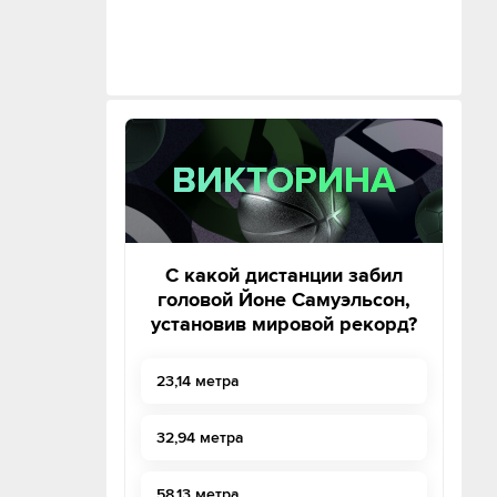
ВИКТОРИНА
ВИКТОРИНА
С какой дистанции забил
головой Йоне Самуэльсон,
установив мировой рекорд?
23,14 метра
32,94 метра
58,13 метра