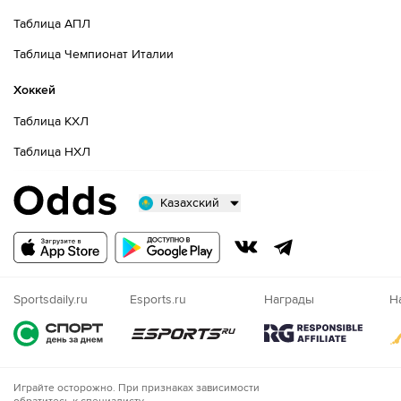
Таблица АПЛ
Таблица Чемпионат Италии
Хоккей
Таблица КХЛ
Таблица НХЛ
Казахский
Русский
Казахский
Nigeria
Sportsdaily.ru
Esports.ru
Награды
Н
Играйте осторожно. При признаках зависимости