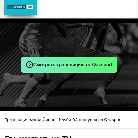
Смотреть трансляцию от Qazsport
Трансляция матча Йиппо - Клуби 04 доступна на Qazsport