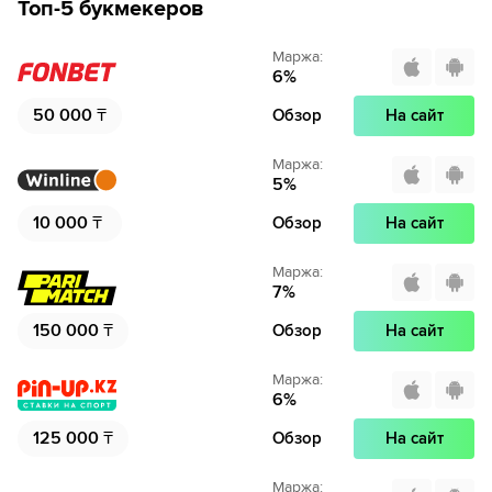
Топ-5 букмекеров
Маржа
:
6
%
50 000
₸
Обзор
На сайт
Маржа
:
5
%
10 000
₸
Обзор
На сайт
Маржа
:
7
%
150 000
₸
Обзор
На сайт
Маржа
:
6
%
125 000
₸
Обзор
На сайт
Маржа
: