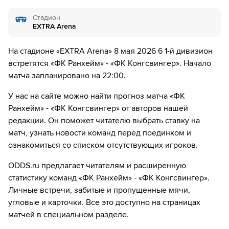
дней.
Стадион
EXTRA Arena
На стадионе «EXTRA Arena» 8 мая 2026 6 1-й дивизион
встретятся «ФК Ранхейм» - «ФК Конгсвингер». Начало
матча запланировано на 22:00.
У нас на сайте можно найти прогноз матча «ФК
Ранхейм» - «ФК Конгсвингер» от авторов нашей
редакции. Он поможет читателю выбрать ставку на
матч, узнать новости команд перед поединком и
ознакомиться со списком отсутствующих игроков.
ODDS.ru предлагает читателям и расширенную
статистику команд «ФК Ранхейм» - «ФК Конгсвингер».
Личные встречи, забитые и пропущенные мячи,
угловые и карточки. Все это доступно на страницах
матчей в специальном разделе.