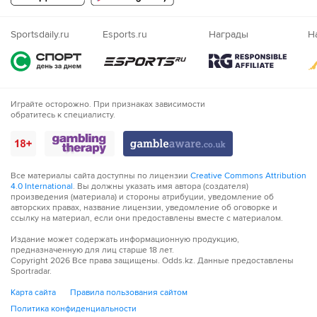
Казахский
Nigeria
Sportsdaily.ru
Esports.ru
Награды
Н
Играйте осторожно. При признаках зависимости
обратитесь к специалисту.
Все материалы сайта доступны по лицензии
Creative Commons Attribution
4.0 International
. Вы должны указать имя автора (создателя)
произведения (материала) и стороны атрибуции, уведомление об
авторских правах, название лицензии, уведомление об оговорке и
ссылку на материал, если они предоставлены вместе с материалом.
Издание может содержать информационную продукцию,
предназначенную для лиц старше 18 лет.
Copyright
2026
Все права защищены. Odds.kz. Данные предоставлены
Sportradar.
Карта сайта
Правила пользования сайтом
Политика конфиденциальности