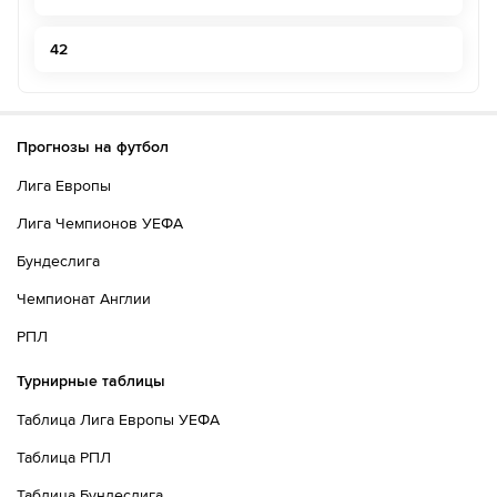
42
Прогнозы на футбол
Лига Европы
Лига Чемпионов УЕФА
Бундеслига
Чемпионат Англии
РПЛ
Турнирные таблицы
Таблица Лига Европы УЕФА
Таблица РПЛ
Таблица Бундеслига