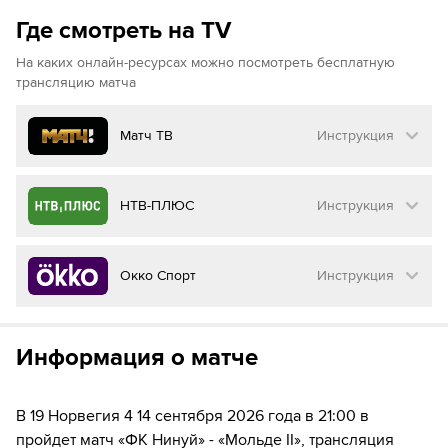
Где смотреть на TV
На каких онлайн-ресурсах можно посмотреть бесплатную
трансляцию матча
Матч ТВ
Инструкция
Как смотреть бесплатно трансляцию матча
НТВ-ПЛЮС
Инструкция
на
Матч ТВ
Инструкция
:
Как смотреть бесплатно трансляцию матча
Окко Спорт
Инструкция
на
НТВ ПЛЮС
Перейдите на сайт МАТЧ ТВ
Инструкция
:
Нажмите на кнопку
«Оформить подписку»
Как смотреть бесплатно трансляцию матча
Информация о матче
на
Окко ТВ
Перейдите на сайт НТВ ПЛЮС
Далее нажмите на
«Создать учетную запись в
МАТЧ ТВ»
Инструкция
:
Нажмите на кнопку
«Оформить подписку»
В 19 Норвегия 4 14 сентября 2026 года в 21:00 в
Введите вашу электронную почту
Перейдите на сайт ОККО ТВ
Далее нажмите на
«Создать учетную запись в
пройдет матч «ФК Нинуй» - «Мольде II», трансляция