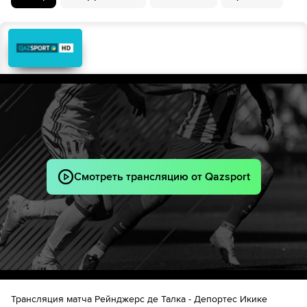
Смотреть трансляцию от Qazsport
Трансляция матча Рейнджерс де Талка - Депортес Икике