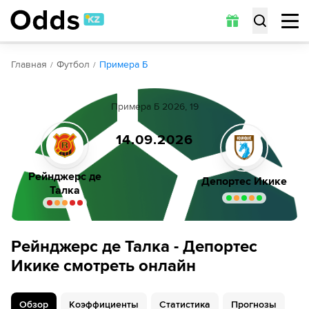
Обзор
Коэффициенты
Статистика
Прогнозы
Главная
Футбол
Примера Б
Примера Б 2026, 19
14.09.2026
Рейнджерс де
Депортес Икике
Талка
Рейнджерс де Талка - Депортес
Икике смотреть онлайн
Обзор
Коэффициенты
Статистика
Прогнозы