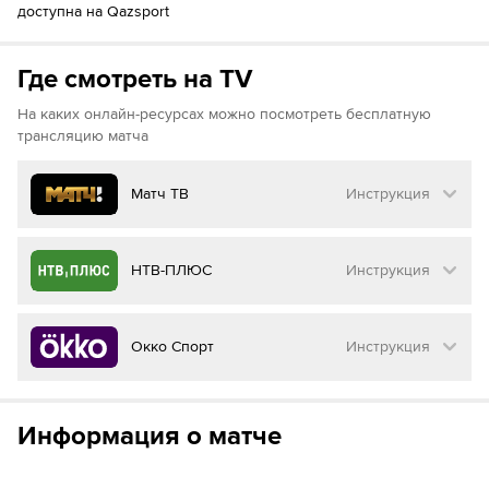
доступна на Qazsport
Где смотреть на TV
На каких онлайн-ресурсах можно посмотреть бесплатную
трансляцию матча
Матч ТВ
Инструкция
Как смотреть бесплатно трансляцию матча
НТВ-ПЛЮС
Инструкция
на
Матч ТВ
Инструкция
:
Как смотреть бесплатно трансляцию матча
Окко Спорт
Инструкция
на
НТВ ПЛЮС
Перейдите на сайт МАТЧ ТВ
Инструкция
:
Нажмите на кнопку
«Оформить подписку»
Как смотреть бесплатно трансляцию матча
Информация о матче
на
Окко ТВ
Перейдите на сайт НТВ ПЛЮС
Далее нажмите на
«Создать учетную запись в
МАТЧ ТВ»
Инструкция
:
Нажмите на кнопку
«Оформить подписку»