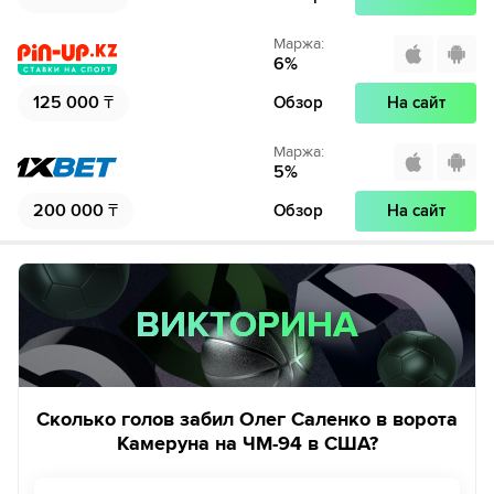
Маржа
:
6
%
125 000
₸
Обзор
На сайт
Маржа
:
5
%
200 000
₸
Обзор
На сайт
ВИКТОРИНА
ВИКТОРИНА
Сколько голов забил Олег Саленко в ворота
Камеруна на ЧМ-94 в США?