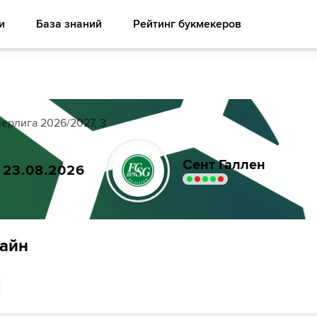
и
База знаний
Рейтинг букмекеров
ерлига 2026/2027, 3
Сент Галлен
23.08.2026
лайн