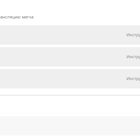
рансляцию матча
Инстр
 на
Матч ТВ
Инстр
 на
НТВ ПЛЮС
Инстр
 на
Окко ТВ
 МАТЧ ТВ»
в НТВ ПЛЮС»
дписку»