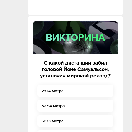
ВИКТОРИНА
ВИКТОРИНА
С какой дистанции забил
головой Йоне Самуэльсон,
установив мировой рекорд?
23,14 метра
32,94 метра
58,13 метра