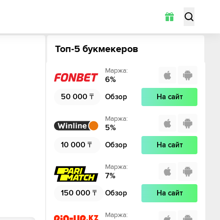
Топ-5 букмекеров
Маржа
:
6
%
50 000
₸
Обзор
На сайт
Маржа
:
5
%
10 000
₸
Обзор
На сайт
Маржа
:
7
%
150 000
₸
Обзор
На сайт
Маржа
: