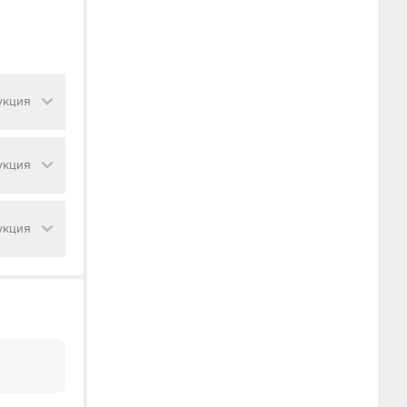
укция
укция
укция