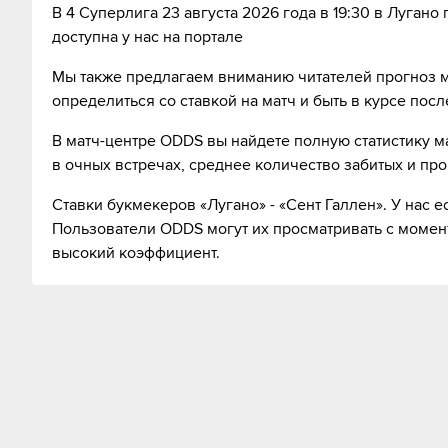
В 4 Суперлига 23 августа 2026 года в 19:30 в Лугано 
Далее нажмите на
«Создать учетную запись в
Выберите тариф за 1₽ и нажмите
«Оформить по
Наслаждаемся трансляциями любимых матчей в 
доступна у нас на портале
Введите вашу электронную почту
Введите данные карты и с нее спишется 1₽
Мы также предлагаем вниманию читателей прогноз ма
Если качество предоставляемых услуг МАТЧ ТВ вас не устроит, м
Выберите тариф за 1₽ и нажмите
«Оформить по
определиться со ставкой на матч и быть в курсе пос
Наслаждаемся трансляциями любимых матчей в 
Введите данные карты и с нее спишется 1₽
В матч-центре ODDS вы найдете полную статистику ма
Если качество предоставляемых услуг НТВ ПЛЮС вас не устроит,
в очных встречах, среднее количество забитых и пр
Наслаждаемся трансляциями любимых матчей в 
Ставки букмекеров «Лугано» - «Сент Галлен». У нас 
Если качество предоставляемых услуг ОККО ТВ вас не устроит, м
Пользователи ODDS могут их просматривать с момен
высокий коэффициент.