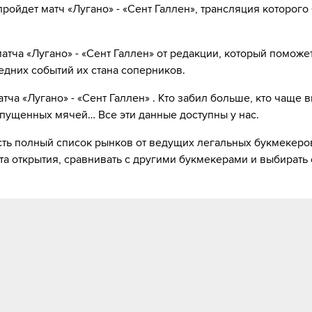
пройдет матч «Лугано» - «Сент Галлен», трансляция которого
 ОККО ТВ»
дписку»
HD качестве в течение 7-и дней всего за 1₽
тча «Лугано» - «Сент Галлен» от редакции, который поможе
ожете отвязать карту для последующего списания в течение 7 дней.
дписку»
ледних событий их стана соперников.
HD качестве в течение 7-и дней всего за 1₽
тча «Лугано» - «Сент Галлен» . Кто забил больше, кто чаще
 можете отвязать карту для последующего списания в течение 7 дней.
опущенных мячей… Все эти данные доступны у нас.
HD качестве в течение 7-и дней всего за 1₽
есть полный список рынков от ведущих легальных букмекеро
ожете отвязать карту для последующего списания в течение 7 дней.
та открытия, сравнивать с другими букмекерами и выбирать