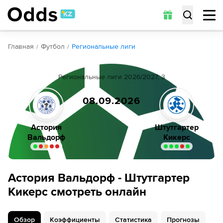
Обзор
Коэффициенты
Статистика
Прогнозы
Главная
Футбол
Региональные лиги
Региональные лиги 2026/2027, 3
08.09.2026
Астория
Штутгартер
Вальдорф
Кикерс
Астория Вальдорф - Штутгартер
Кикерс смотреть онлайн
Обзор
Коэффициенты
Статистика
Прогнозы