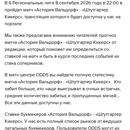
В 6 Региональные лиги 8 сентября 2026 года в 22:00 в
Введите вашу электронную почту
Перейдите на сайт ОККО ТВ
Далее нажмите на
«Создать учетную запись в
пройдет матч «Астория Вальдорф» - «Штутгартер
НТВ ПЛЮС»
Выберите тариф за 1₽ и нажмите
«Оформить
Кикерс», трансляция которого будет доступна у нас на
Нажмите на кнопку
«Оформить подписку»
подписку»
портале
Введите вашу электронную почту
Далее нажмите на
«Создать учетную запись в
Введите данные карты и с нее спишется 1₽
Мы также предлагаем вниманию читателей прогноз
ОККО ТВ»
Выберите тариф за 1₽ и нажмите
«Оформить
матча «Астория Вальдорф» - «Штутгартер Кикерс» от
подписку»
Введите вашу электронную почту
Наслаждаемся трансляциями любимых
редакции, который поможет им определиться со
Введите данные карты и с нее спишется 1₽
матчей в HD качестве в течение 7-и дней всего
ставкой на матч и быть в курсе последних событий их
Выберите тариф за 1₽ и нажмите
«Оформить
за 1₽
стана соперников.
подписку»
Наслаждаемся трансляциями любимых
Если качество предоставляемых услуг МАТЧ ТВ вас не устроит,
Введите данные карты и с нее спишется 1₽
матчей в HD качестве в течение 7-и дней всего
В матч-центре ODDS вы найдете полную статистику
можете отвязать карту для последующего списания в течение 7
за 1₽
матча «Астория Вальдорф» - «Штутгартер Кикерс» . Кто
дней.
Наслаждаемся трансляциями любимых
забил больше, кто чаще выигрывал в очных встречах,
Если качество предоставляемых услуг НТВ ПЛЮС вас не устроит,
матчей в HD качестве в течение 7-и дней всего
среднее количество забитых и пропущенных мячей…
можете отвязать карту для последующего списания в течение 7
за 1₽
дней.
Все эти данные доступны у нас.
Если качество предоставляемых услуг ОККО ТВ вас не устроит,
Ставки букмекеров «Астория Вальдорф» - «Штутгартер
можете отвязать карту для последующего списания в течение 7
Кикерс». У нас есть полный список рынков от ведущих
дней.
легальных букмекеров. Пользователи ODDS могут их