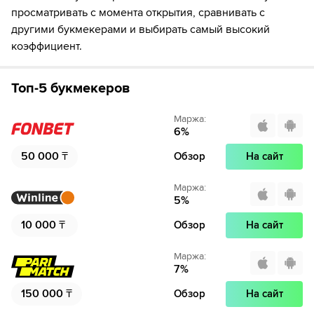
просматривать с момента открытия, сравнивать с
другими букмекерами и выбирать самый высокий
коэффициент.
Топ-5 букмекеров
Маржа
:
6
%
50 000
₸
Обзор
На сайт
Маржа
:
5
%
10 000
₸
Обзор
На сайт
Маржа
:
7
%
150 000
₸
Обзор
На сайт