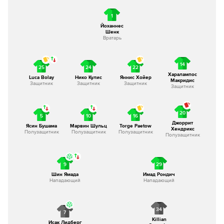
1
Йоханнес
Шенк
Вратарь
14
25
24
22
Харалампос
Luca Bolay
Нико Кулис
Яннис Хойер
Макридис
Защитник
Защитник
Защитник
Защитник
20
5
10
16
Джоррит
Ясин Бушама
Марвин Шульц
Torge Paetow
Хендрикс
Полузащитник
Полузащитник
Полузащитник
Полузащитник
9
29
Шин Ямада
Имад Рондич
Нападающий
Нападающий
34
7
Killian
Исак Лидберг