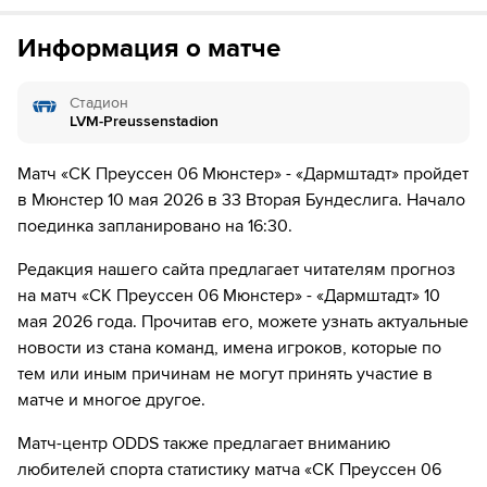
не смог забить!
можете отвязать карту для последующего списания в течение 7
дней.
Информация о матче
Конец. Судья свистит три раза, обозначая, что матч окончен
Второй тайм начался
Стадион
LVM-Preussenstadion
46´
Марвин Шульц уходит с поля. Марко Майерхофер
выходит вместо него
Матч «СК Преуссен 06 Мюнстер» - «Дармштадт» пройдет
в Мюнстер 10 мая 2026 в 33 Вторая Бундеслига. Начало
61´
Luca Bolay получил желтую карточку от судьи
поединка запланировано на 16:30.
62´
СК Дармштадт делает замену. Никлас Шмидт уходит
Редакция нашего сайта предлагает читателям прогноз
с поля, а Fynn Lakenmacher выходит на его замену.
на матч «СК Преуссен 06 Мюнстер» - «Дармштадт» 10
мая 2026 года. Прочитав его, можете узнать актуальные
65´
Мюнстер делает замену. Luca Bolay уходит с поля, а
Тобиас Рашль выходит на его замену.
новости из стана команд, имена игроков, которые по
тем или иным причинам не могут принять участие в
76´
Шин Ямада уходит с поля. Оскар Вильхельмссон
матче и многое другое.
выходит вместо него
Матч-центр ODDS также предлагает вниманию
86´
СК Дармштадт делает замену. Матей Маглица
любителей спорта статистику матча «СК Преуссен 06
уходит с поля, а Бартош Бялек выходит на его