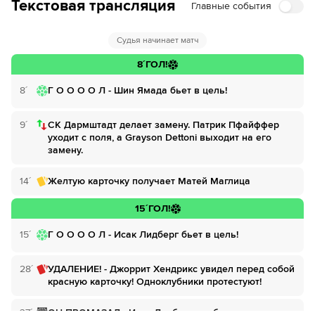
Текстовая трансляция
Главные события
на
Окко ТВ
Перейдите на сайт НТВ ПЛЮС
Далее нажмите на
«Создать учетную запись в
МАТЧ ТВ»
Инструкция
:
Нажмите на кнопку
«Оформить подписку»
Судья начинает матч
Введите вашу электронную почту
Перейдите на сайт ОККО ТВ
Далее нажмите на
«Создать учетную запись в
8´
ГОЛ!
НТВ ПЛЮС»
Выберите тариф за 1₽ и нажмите
«Оформить
Нажмите на кнопку
«Оформить подписку»
8´
Г О О О О Л - Шин Ямада бьет в цель!
подписку»
Введите вашу электронную почту
Далее нажмите на
«Создать учетную запись в
Введите данные карты и с нее спишется 1₽
9´
СК Дармштадт делает замену. Патрик Пфайффер
ОККО ТВ»
Выберите тариф за 1₽ и нажмите
«Оформить
уходит с поля, а Grayson Dettoni выходит на его
подписку»
замену.
Введите вашу электронную почту
Наслаждаемся трансляциями любимых
Введите данные карты и с нее спишется 1₽
матчей в HD качестве в течение 7-и дней всего
Выберите тариф за 1₽ и нажмите
«Оформить
14´
Желтую карточку получает Матей Маглица
за 1₽
подписку»
Наслаждаемся трансляциями любимых
15´
ГОЛ!
Если качество предоставляемых услуг МАТЧ ТВ вас не устроит,
Введите данные карты и с нее спишется 1₽
матчей в HD качестве в течение 7-и дней всего
можете отвязать карту для последующего списания в течение 7
за 1₽
15´
Г О О О О Л - Исак Лидберг бьет в цель!
дней.
Наслаждаемся трансляциями любимых
Если качество предоставляемых услуг НТВ ПЛЮС вас не устроит,
матчей в HD качестве в течение 7-и дней всего
28´
УДАЛЕНИЕ! - Джоррит Хендрикс увидел перед собой
можете отвязать карту для последующего списания в течение 7
красную карточку! Одноклубники протестуют!
за 1₽
дней.
37´
ОН ПРОМАЗАЛ - Исак Лидберг пробил пенальти, но
Если качество предоставляемых услуг ОККО ТВ вас не устроит,