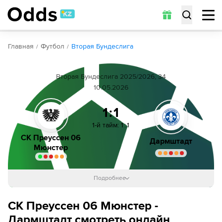
Обзор
Коэффициенты
Статистика
Прогнозы
Главная
Футбол
Вторая Бундеслига
Вторая Бундеслига 2025/2026, 34
10.05.2026
1:1
1-й тайм
:
1
:
1
СК Преуссен 06
Дармштадт
Мюнстер
Подробнее
Шин Ямада
8´
9´
Патрик Пфайффер
СК Преуссен 06 Мюнстер -
Grayson Dettoni
Дармштадт смотреть онлайн
14´
Матей Маглица