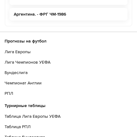
Аргентина. - ФРГ ЧМ-1986
Прогнозы на футбол
Лига Европы
Лига Чемпионов УЕФА
Бундеслига
Чемпионат Англии
РПЛ
Турнирные таблицы
Таблица Лига Европы УЕФА
Таблица РПЛ