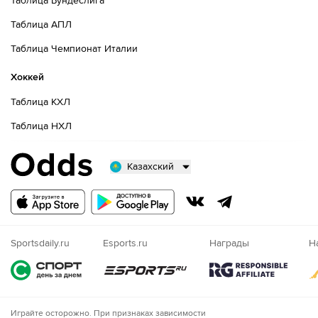
Таблица Бундеслига
Таблица АПЛ
Таблица Чемпионат Италии
Хоккей
Таблица КХЛ
Таблица НХЛ
Казахский
Русский
Казахский
Nigeria
Sportsdaily.ru
Esports.ru
Награды
Н
Играйте осторожно. При признаках зависимости