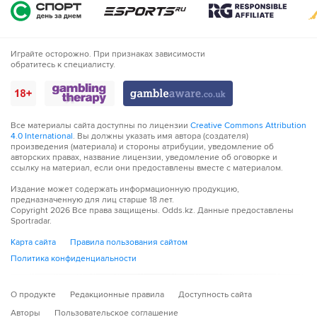
Играйте осторожно. При признаках зависимости
обратитесь к специалисту.
Все материалы сайта доступны по лицензии
Creative Commons Attribution
4.0 International
. Вы должны указать имя автора (создателя)
произведения (материала) и стороны атрибуции, уведомление об
авторских правах, название лицензии, уведомление об оговорке и
ссылку на материал, если они предоставлены вместе с материалом.
Издание может содержать информационную продукцию,
предназначенную для лиц старше 18 лет.
Copyright
2026
Все права защищены. Odds.kz. Данные предоставлены
Sportradar.
Карта сайта
Правила пользования сайтом
Политика конфиденциальности
О продукте
Редакционные правила
Доступность сайта
Авторы
Пользовательское соглашение