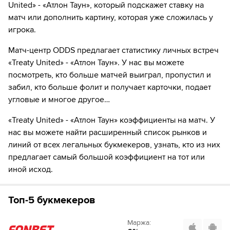
United» - «Атлон Таун», который подскажет ставку на
дней.
матч или дополнить картину, которая уже сложилась у
игрока.
Матч-центр ODDS предлагает статистику личных встреч
«Treaty United» - «Атлон Таун». У нас вы можете
посмотреть, кто больше матчей выиграл, пропустил и
забил, кто больше фолит и получает карточки, подает
угловые и многое другое…
«Treaty United» - «Атлон Таун» коэффициенты на матч. У
нас вы можете найти расширенный список рынков и
линий от всех легальных букмекеров, узнать, кто из них
предлагает самый большой коэффициент на тот или
иной исход.
Топ-5 букмекеров
Маржа
: