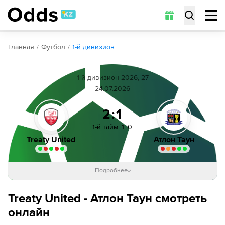
Обзор
Коэффициенты
Статистика
Прогнозы
Главная
Футбол
1-й дивизион
1-й дивизион 2026, 27
24.07.2026
2:1
1-й тайм
:
1
:
0
Treaty United
Атлон Таун
Подробнее
Cian Curtis
44´
Jason Oyenuga
54´
Treaty United - Атлон Таун смотреть
83´
Джеймс Кроуфорд
онлайн