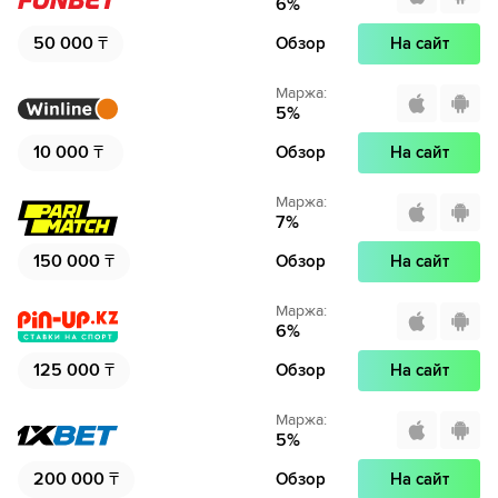
6
%
50 000
₸
Обзор
На сайт
Маржа
:
5
%
10 000
₸
Обзор
На сайт
Маржа
:
7
%
150 000
₸
Обзор
На сайт
Маржа
:
6
%
125 000
₸
Обзор
На сайт
Маржа
:
5
%
200 000
₸
Обзор
На сайт