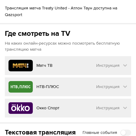
Трансляция матча Treaty United - Атлон Таун доступна на
Qazsport
Где смотреть на TV
На каких онлайн-ресурсах можно посмотреть бесплатную
трансляцию матча
Матч ТВ
Инструкция
Как смотреть бесплатно трансляцию матча
НТВ-ПЛЮС
Инструкция
на
Матч ТВ
Инструкция
:
Как смотреть бесплатно трансляцию матча
Окко Спорт
Инструкция
на
НТВ ПЛЮС
Перейдите на сайт МАТЧ ТВ
Инструкция
:
Нажмите на кнопку
«Оформить подписку»
Как смотреть бесплатно трансляцию матча
Текстовая трансляция
Главные события
на
Окко ТВ
Перейдите на сайт НТВ ПЛЮС