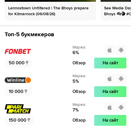
Lennoxtown Unfiltered | The Bhoys prepare
See Media Day
for Kilmarnock (06/08/26)
Bhoys 👓🎬 #C
Топ-5 букмекеров
Маржа
:
6
%
50 000
₸
Обзор
На сайт
Маржа
:
5
%
10 000
₸
Обзор
На сайт
Маржа
:
7
%
150 000
₸
Обзор
На сайт