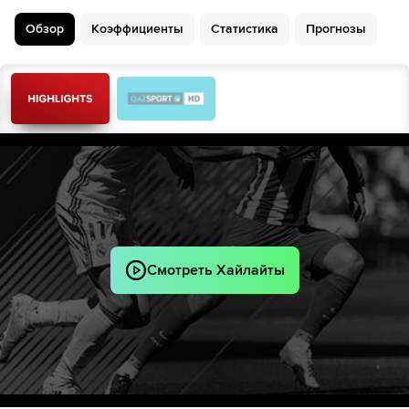
Люк Маккован
46´
Себастьян Тоунекти
Обзор
Коэффициенты
Статистика
Прогнозы
(
Киран Тирни
)
Дайдзэн Маэда
53´
Дайдзэн Маэда
57´
59´
Мохаммед Диоманд
Джейди Гассама
59´
Оливер Антман
59´
Джеймс Таверньер
Thelo Aasgaard
Остон Трасти
67´
Бенжамин Нюгрен
76´
76´
Точи Чуквуани
Рэо Хататэ
Боян Миовски
Смотреть Хайлайты
Киран Тирни
78´
78´
Туур Ромменс
Лиам Скейлз
79´
Хён Джун Ян
81´
Энтони Рэлстон
Алистейр Джонстон
81´
Келечи Ихеаначо