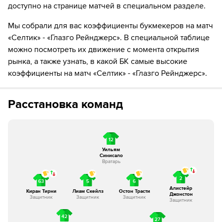
78´
Игрок "Селтик" Киран Тирни получает жёлтую
доступно на странице матчей в специальном разделе.
карточку
Мы собрали для вас коэффициенты букмекеров на матч
78´
Игрок "Глазго Рейнджерс" Туур Ромменс получает
«Селтик» - «Глазго Рейнджерс». В специальной таблице
жёлтую карточку
можно посмотреть их движение с момента открытия
рынка, а также узнать, в какой БК самые высокие
79´
Игрок "Селтик" Лиам Скейлз получает жёлтую
коэффициенты на матч «Селтик» - «Глазго Рейнджерс».
карточку
81´
Замена "Селтик": Хён Джун Ян ↔ Энтони Рэлстон
Расстановка команд
81´
Замена "Селтик": Алистейр Джонстон ↔ Келечи
Ихеаначо
12
82´
Игрок "Селтик" Дайдзэн Маэда получает жёлтую
Уильям
Синисало
карточку
Вратарь
84´
Замена "Селтик": Киран Тирни ↔ Марсело Саракки
2
63
5
6
Алистейр
Киран Тирни
Лиам Скейлз
Остон Трасти
Джонстон
Защитник
Защитник
Защитник
89´
Игрок "Селтик" Рэо Хататэ получает жёлтую
Защитник
карточку
42
27