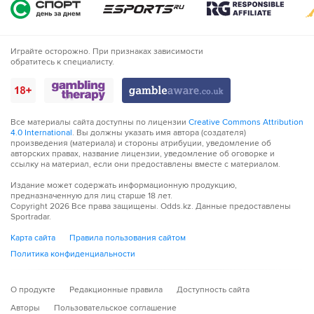
Играйте осторожно. При признаках зависимости
обратитесь к специалисту.
Все материалы сайта доступны по лицензии
Creative Commons Attribution
4.0 International
. Вы должны указать имя автора (создателя)
произведения (материала) и стороны атрибуции, уведомление об
авторских правах, название лицензии, уведомление об оговорке и
ссылку на материал, если они предоставлены вместе с материалом.
Издание может содержать информационную продукцию,
предназначенную для лиц старше 18 лет.
Copyright
2026
Все права защищены. Odds.kz. Данные предоставлены
Sportradar.
Карта сайта
Правила пользования сайтом
Политика конфиденциальности
О продукте
Редакционные правила
Доступность сайта
Авторы
Пользовательское соглашение