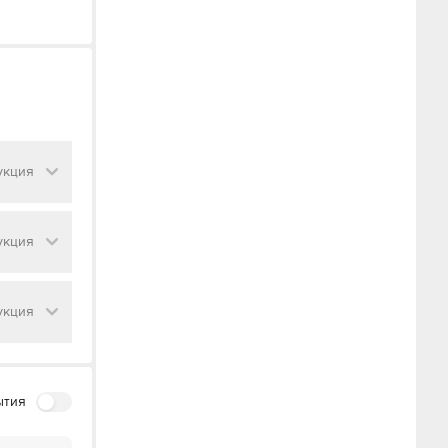
укция
укция
укция
ытия