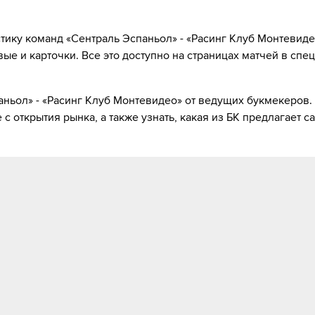
тику команд «Сентраль Эспаньол» - «Расинг Клуб Монтевиде
ые и карточки. Все это доступно на страницах матчей в спе
ньол» - «Расинг Клуб Монтевидео» от ведущих букмекеров.
 открытия рынка, а также узнать, какая из БК предлагает с