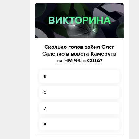
ВИКТОРИНА
ВИКТОРИНА
Сколько голов забил Олег
Саленко в ворота Камеруна
на ЧМ-94 в США?
6
5
7
4