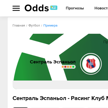
Прогнозы
Новост
Обзор
Коэффициенты
Статистика
Прогнозы
Главная
Футбол
Примера
Пр
Сентраль Эспаньол
Mariano Aguil
Сентраль Эспаньол - Расинг Клуб
Emiliano Mar
Facundo S