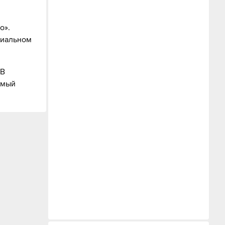
о».
циальном
 В
амый