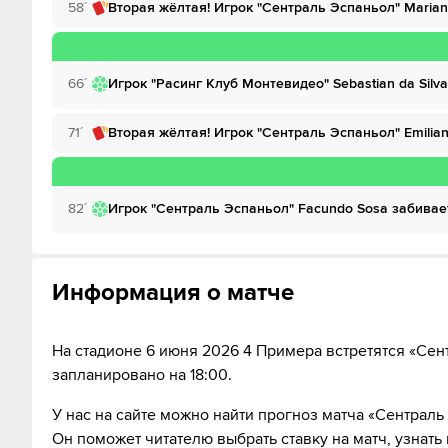
Перейдите на сайт ОККО ТВ
Далее нажмите на
«Создать учетную запись 
Выберите тариф за 1₽ и нажмите
«Оформить по
58´
Вторая жёлтая! Игрок "Сентраль Эспаньол" Mariano
Нажмите на кнопку
«Оформить подписку»
Введите вашу электронную почту
Введите данные карты и с нее спишется 1₽
Далее нажмите на
«Создать учетную запись в
Выберите тариф за 1₽ и нажмите
«Оформить по
66´
Игрок "Расинг Клуб Монтевидео" Sebastian da Silva
Наслаждаемся трансляциями любимых матчей в 
Введите вашу электронную почту
Введите данные карты и с нее спишется 1₽
71´
Вторая жёлтая! Игрок "Сентраль Эспаньол" Emilia
Если качество предоставляемых услуг МАТЧ ТВ вас не устроит, м
Выберите тариф за 1₽ и нажмите
«Оформить по
Наслаждаемся трансляциями любимых матчей в 
Введите данные карты и с нее спишется 1₽
82´
Игрок "Сентраль Эспаньол" Facundo Sosa забивает
Если качество предоставляемых услуг НТВ ПЛЮС вас не устроит,
Наслаждаемся трансляциями любимых матчей в 
Если качество предоставляемых услуг ОККО ТВ вас не устроит, м
Информация о матче
На стадионе 6 июня 2026 4 Примера встретятся «Сен
запланировано на 18:00.
У нас на сайте можно найти прогноз матча «Сентраль
Он поможет читателю выбрать ставку на матч, узнат