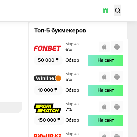
Топ-5 букмекеров
Маржа
:
6
%
50 000
₸
Обзор
На сайт
Маржа
:
5
%
10 000
₸
Обзор
На сайт
Маржа
:
7
%
150 000
₸
Обзор
На сайт
Маржа
: