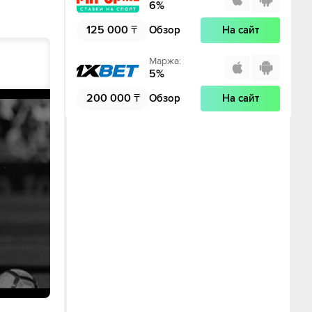
6
%
125 000
₸
Обзор
На сайт
Маржа
:
5
%
200 000
₸
Обзор
На сайт