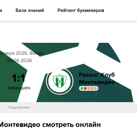
и
База знаний
Рейтинг букмекеров
имера 2026, Финал
06.06.2026
Расинг Клуб
1:1
Монтевидео
завершен
Подробнее
era
58´
66´
Sebastian da Silva
 Монтевидео смотреть онлайн
quez
71´
osa
82´