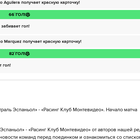
в НТВ ПЛЮС»
дписку»
 Aguilera получает красную карточку!
66´
ГОЛ!
 ОККО ТВ»
дписку»
 забивает гол!
HD качестве в течение 7-и дней всего за 1₽
no Marquez получает красную карточку!
ожете отвязать карту для последующего списания в течение 7 дней.
дписку»
HD качестве в течение 7-и дней всего за 1₽
82´
ГОЛ!
 гол!
 можете отвязать карту для последующего списания в течение 7 дней.
HD качестве в течение 7-и дней всего за 1₽
ожете отвязать карту для последующего списания в течение 7 дней.
траль Эспаньол» - «Расинг Клуб Монтевидео». Начало матча
 Эспаньол» - «Расинг Клуб Монтевидео» от авторов нашей ре
ь новости команд перед поединком и ознакомиться со списк