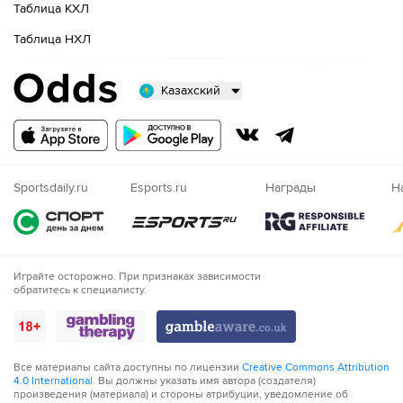
Таблица КХЛ
Таблица НХЛ
Казахский
Русский
Казахский
Nigeria
Sportsdaily.ru
Esports.ru
Награды
Н
Играйте осторожно. При признаках зависимости
обратитесь к специалисту.
Все материалы сайта доступны по лицензии
Creative Commons Attribution
4.0 International
. Вы должны указать имя автора (создателя)
произведения (материала) и стороны атрибуции, уведомление об