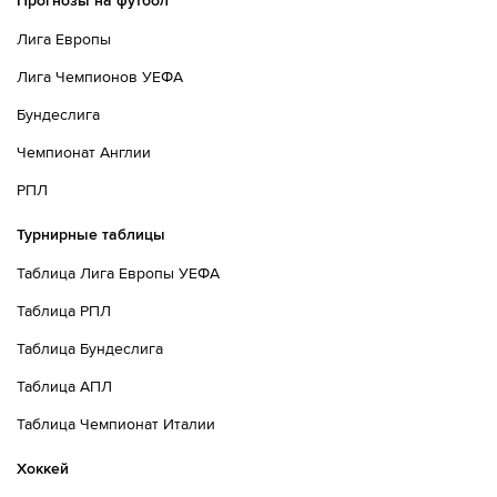
Прогнозы на футбол
Лига Европы
Лига Чемпионов УЕФА
Бундеслига
Чемпионат Англии
РПЛ
Турнирные таблицы
Таблица Лига Европы УЕФА
Таблица РПЛ
Таблица Бундеслига
Таблица АПЛ
Таблица Чемпионат Италии
Хоккей