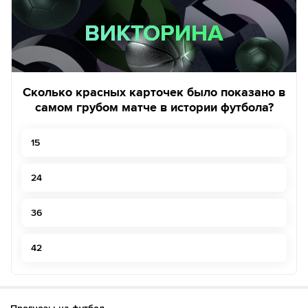
ВИКТОРИНА
ВИКТОРИНА
Сколько красных карточек было показано в
самом грубом матче в истории футбола?
15
24
36
42