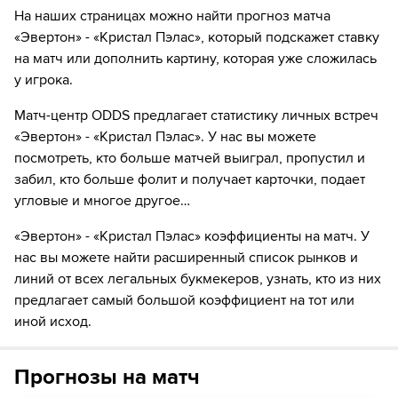
подписку»
На наших страницах можно найти прогноз матча
Введите вашу электронную почту
Наслаждаемся трансляциями любимых
«Эвертон» - «Кристал Пэлас», который подскажет ставку
Введите данные карты и с нее спишется 1₽
матчей в HD качестве в течение 7-и дней всего
Выберите тариф за 1₽ и нажмите
«Оформить
на матч или дополнить картину, которая уже сложилась
за 1₽
подписку»
у игрока.
Наслаждаемся трансляциями любимых
Если качество предоставляемых услуг МАТЧ ТВ вас не устроит,
Введите данные карты и с нее спишется 1₽
матчей в HD качестве в течение 7-и дней всего
Матч-центр ODDS предлагает статистику личных встреч
можете отвязать карту для последующего списания в течение 7
за 1₽
дней.
«Эвертон» - «Кристал Пэлас». У нас вы можете
Наслаждаемся трансляциями любимых
посмотреть, кто больше матчей выиграл, пропустил и
Если качество предоставляемых услуг НТВ ПЛЮС вас не устроит,
матчей в HD качестве в течение 7-и дней всего
можете отвязать карту для последующего списания в течение 7
забил, кто больше фолит и получает карточки, подает
за 1₽
дней.
угловые и многое другое…
Если качество предоставляемых услуг ОККО ТВ вас не устроит,
«Эвертон» - «Кристал Пэлас» коэффициенты на матч. У
можете отвязать карту для последующего списания в течение 7
дней.
нас вы можете найти расширенный список рынков и
линий от всех легальных букмекеров, узнать, кто из них
предлагает самый большой коэффициент на тот или
иной исход.
Прогнозы на матч