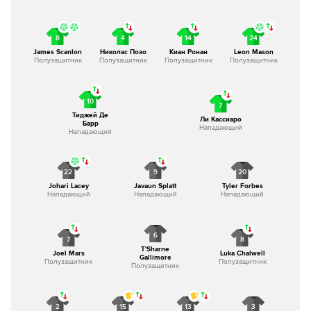
8
4
14
24
James Scanlon
Николас Позо
Киан Ронан
Leon Mason
Полузащитник
Полузащитник
Полузащитник
Полузащитник
10
7
Тиджей Де
Ли Кассиаро
Барр
Нападающий
Нападающий
22
9
20
Johari Lacey
Javaun Splatt
Tyler Forbes
Нападающий
Нападающий
Нападающий
6
7
8
T'Sharne
Joel Mars
Luka Chalwell
Gallimore
Полузащитник
Полузащитник
Полузащитник
2
15
13
3