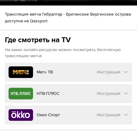
Luca Scanlon
78´
Javaun Splatt
Трансляция матча Гибралтар - Британские Виргинские острова
Decoi Prince
доступна на Qazsport
78´
Joel Mars
Robert Green
Где смотреть на TV
78´
Ikyjah Williams
Alejandro Santos
На каких онлайн-ресурсах можно посмотреть бесплатную
трансляцию матча
Хулиан Валарино
81´
Jayvan Garro
Тиджей Де Барр
Матч ТВ
81´
Инструкция
Dylan Borge
Николас Позо
81´
Как смотреть бесплатно трансляцию матча
НТВ-ПЛЮС
Инструкция
Эван Де Харо
на
Матч ТВ
Инструкция
:
Как смотреть бесплатно трансляцию матча
Окко Спорт
Инструкция
на
НТВ ПЛЮС
Перейдите на сайт МАТЧ ТВ
Инструкция
:
Нажмите на кнопку
«Оформить подписку»
Как смотреть бесплатно трансляцию матча