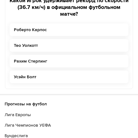
Какой игрок удерживает рекорд по скорости
(36.7 км/ч) в официальном футбольном
матче?
Роберто Карлос
Тео Уолкотт
Рахим Стерлинг
Усэйн Болт
Прогнозы на футбол
Лига Европы
Лига Чемпионов УЕФА
Бундеслига