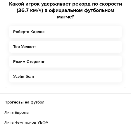
Какой игрок удерживает рекорд по скорости
(36.7 км/ч) в официальном футбольном
матче?
Роберто Карлос
Тео Уолкотт
Рахим Стерлинг
Усэйн Болт
Прогнозы на футбол
Лига Европы
Лига Чемпионов УЕФА