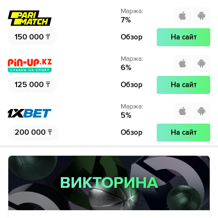
Маржа
:
7
%
150 000
₸
Обзор
На сайт
Маржа
:
6
%
125 000
₸
Обзор
На сайт
Маржа
:
5
%
200 000
₸
Обзор
На сайт
ВИКТОРИНА
ВИКТОРИНА