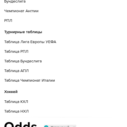
Бундеслига
Чемпионат Англии
РПЛ
Турнирные таблицы
Таблица Лига Европы УЕФА
Таблица РПЛ
Таблица Бундеслига
Таблица АПЛ
Таблица Чемпионат Италии
Хоккей
Таблица КХЛ
Таблица НХЛ