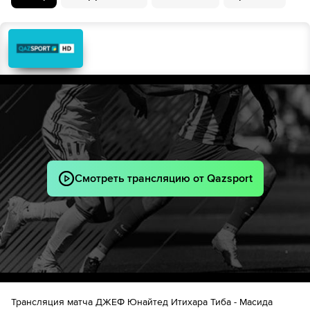
Смотреть трансляцию от Qazsport
Трансляция матча ДЖЕФ Юнайтед Итихара Тиба - Масида