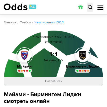
Обзор
Коэффициенты
Статистика
Прогнозы
Главная
Футбол
Чемпионшип ЮСЛ
Чемпионшип ЮСЛ 2026, 1
05.07.2026
1:1
1-й тайм
:
1
:
0
Майами
Бирмингем Лиджн
Подробнее
Arney Rocha
41´
78´
Peter-Lee Vassell
Майами - Бирмингем Лиджн
смотреть онлайн