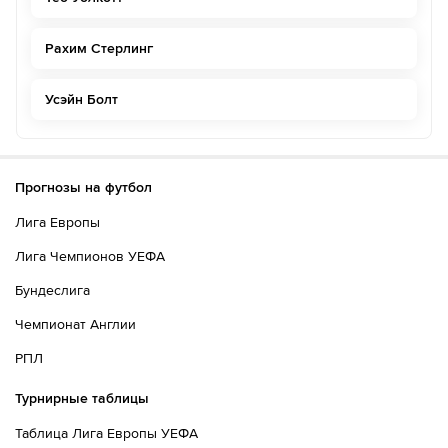
Рахим Стерлинг
Усэйн Болт
Прогнозы на футбол
Лига Европы
Лига Чемпионов УЕФА
Бундеслига
Чемпионат Англии
РПЛ
Турнирные таблицы
Таблица Лига Европы УЕФА