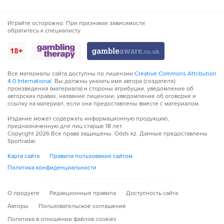
Играйте осторожно. При признаках зависимости
обратитесь к специалисту.
Все материалы сайта доступны по лицензии
Creative Commons Attribution
4.0 International
. Вы должны указать имя автора (создателя)
произведения (материала) и стороны атрибуции, уведомление об
авторских правах, название лицензии, уведомление об оговорке и
ссылку на материал, если они предоставлены вместе с материалом.
Издание может содержать информационную продукцию,
предназначенную для лиц старше 18 лет.
Copyright
2026
Все права защищены. Odds.kz. Данные предоставлены
Sportradar.
Карта сайта
Правила пользования сайтом
Политика конфиденциальности
О продукте
Редакционные правила
Доступность сайта
Авторы
Пользовательское соглашение
Политика в отношении файлов cookies