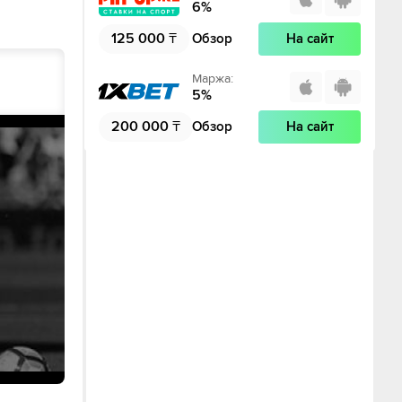
6
%
125 000
₸
Обзор
На сайт
Маржа
:
5
%
200 000
₸
Обзор
На сайт