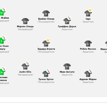
10
8
57
н Жайме
Брайан Охеда
Iago
адающий
10
24
Полузащитник
Защитник
Мартин Охеда
Гриффин Дорси
Нападающий
Защитник
9
20
6
нс Осеи
вусу
Эдуард Атуэста
Робин Янссон
Макс
адающий
Полузащитник
Защитник
В
22
77
Justin Ellis
Иван Ангуло
16
14
3
Нападающий
Защитник
келман
Tyrese Spicer
Адриан Марин
рмона
Полузащитник
Защитник
адающий