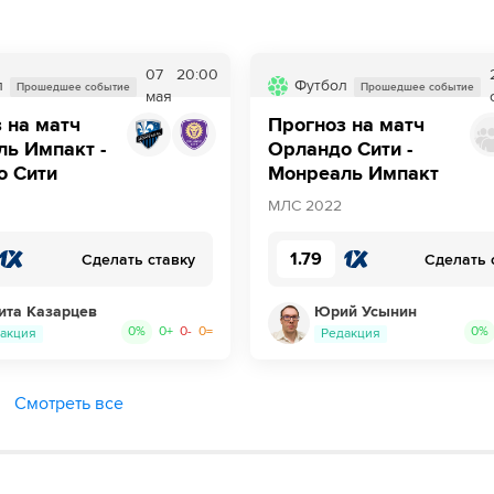
07
20:00
л
Футбол
Прошедшее событие
Прошедшее событие
мая
 на матч
Прогноз на матч
ь Импакт -
Орландо Сити -
о Сити
Монреаль Импакт
МЛС 2022
1.79
Сделать ставку
Сделать 
ита Казарцев
Юрий Усынин
0
%
0
+
0
-
0
=
0
%
акция
Редакция
Смотреть все