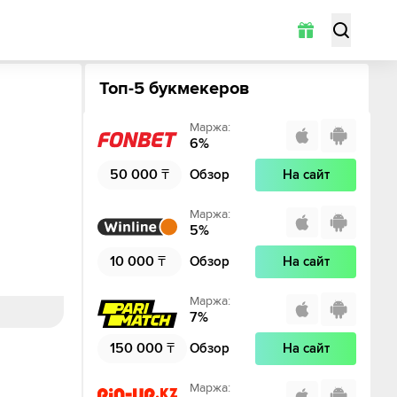
Топ-5 букмекеров
Маржа
:
6
%
50 000
₸
Обзор
На сайт
Маржа
:
5
%
10 000
₸
Обзор
На сайт
Маржа
:
7
%
150 000
₸
Обзор
На сайт
Маржа
: