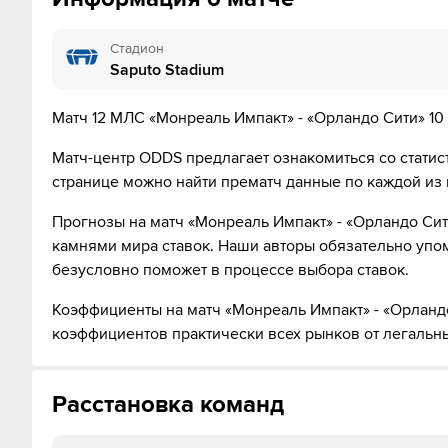
90´+6
Игрок "Орландо Сити" Iago получает жёлтую кар
Стадион
Saputo Stadium
90´+8
Игрок "Монреаль Импакт" Dagur Dan Thorhallsson
Матч 12 МЛС «Монреаль Импакт» - «Орландо Сити» 10
Матч-центр ODDS предлагает ознакомиться со cтатис
странице можно найти прематч данные по каждой из к
Прогнозы на матч «Монреаль Импакт» - «Орландо Си
камнями мира ставок. Наши авторы обязательно упомя
безусловно поможет в процессе выбора ставок.
Коэффициенты на матч «Монреаль Импакт» - «Орланд
коэффициентов практически всех рынков от легальн
Расстановка команд