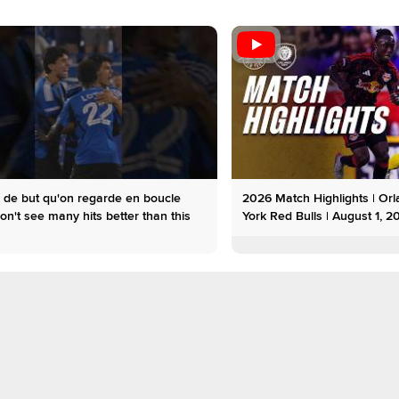
 de but qu'on regarde en boucle
2026 Match Highlights | Or
on't see many hits better than this
York Red Bulls | August 1, 2