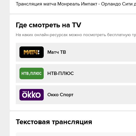
Трансляция матча Монреаль Импакт - Орландо Сити д
Где смотреть на TV
На каких онлайн-ресурсах можно посмотреть бесплатную т
Матч ТВ
Как смотреть бесплатно трансляцию матча
НТВ-ПЛЮС
Инструкция
:
Как смотреть бесплатно трансляцию матча
Перейдите на сайт МАТЧ ТВ
Окко Спорт
Инструкция
:
Нажмите на кнопку
«Оформить подписку»
Как смотреть бесплатно трансляцию матча
Перейдите на сайт НТВ ПЛЮС
Далее нажмите на
«Создать учетную запись в
Текстовая трансляция
Инструкция
:
Нажмите на кнопку
«Оформить подписку»
Введите вашу электронную почту