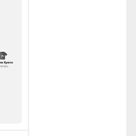
71
им Крепо
ратарь