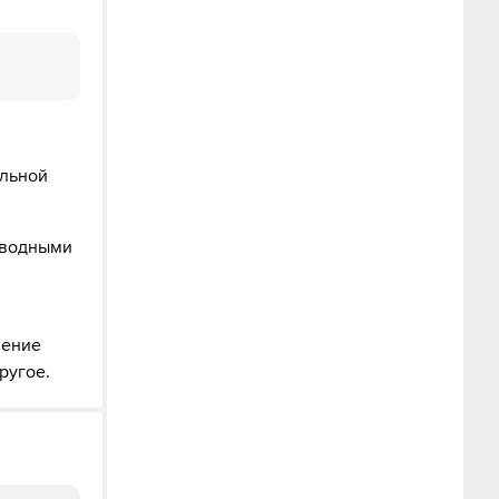
альной
одводными
нение
ругое.