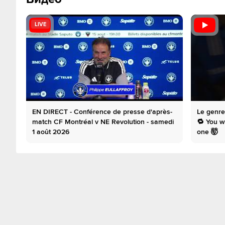
LIVE
EN DIRECT - Conférence de presse d'après-
Le genre
match CF Montréal v NE Revolution - samedi
🔁 You w
1 août 2026
one 🤯