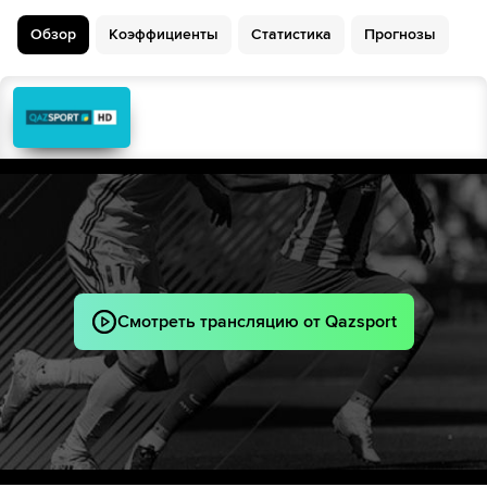
Хайро Самперио
45´
Обзор
Коэффициенты
Статистика
Прогнозы
55´
Alberto Noguera
Mohammed Arshaf
64´
Muthu Irulandi Mayakkannan
Tondonba Singh
64´
Buanthanglun Samte
65´
Farukh Choudhary
S Prakadeswaran
65´
Mandar Rao Dessai
Klusner Pereira
Buanthanglun Samte
68´
Смотреть трансляцию от Qazsport
Laldinliana Renthlei
70´
Thoi Singh Huidrom
79´
Parthib Gogoi
Soraisham Dinesh Singh
79´
Redeem Tlang
82´
(
Alberto Noguera
)
Laldinliana Renthlei