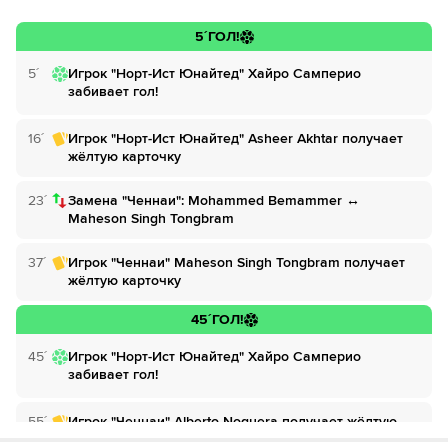
Далее нажмите на
«Создать учетную запись в
МАТЧ ТВ»
Инструкция
:
Нажмите на кнопку
«Оформить подписку»
5´
ГОЛ!
Введите вашу электронную почту
Перейдите на сайт ОККО ТВ
Далее нажмите на
«Создать учетную запись в
5´
Игрок "Норт-Ист Юнайтед" Хайро Самперио
НТВ ПЛЮС»
забивает гол!
Выберите тариф за 1₽ и нажмите
«Оформить
Нажмите на кнопку
«Оформить подписку»
подписку»
Введите вашу электронную почту
16´
Далее нажмите на
Игрок "Норт-Ист Юнайтед" Asheer Akhtar получает
«Создать учетную запись в
Введите данные карты и с нее спишется 1₽
жёлтую карточку
ОККО ТВ»
Выберите тариф за 1₽ и нажмите
«Оформить
подписку»
Введите вашу электронную почту
23´
Замена "Ченнаи": Mohammed Bemammer ↔
Наслаждаемся трансляциями любимых
Maheson Singh Tongbram
Введите данные карты и с нее спишется 1₽
матчей в HD качестве в течение 7-и дней всего
Выберите тариф за 1₽ и нажмите
«Оформить
за 1₽
подписку»
37´
Игрок "Ченнаи" Maheson Singh Tongbram получает
Наслаждаемся трансляциями любимых
жёлтую карточку
Если качество предоставляемых услуг МАТЧ ТВ вас не устроит,
Введите данные карты и с нее спишется 1₽
матчей в HD качестве в течение 7-и дней всего
можете отвязать карту для последующего списания в течение 7
за 1₽
дней.
45´
ГОЛ!
Наслаждаемся трансляциями любимых
45´
Игрок "Норт-Ист Юнайтед" Хайро Самперио
Если качество предоставляемых услуг НТВ ПЛЮС вас не устроит,
матчей в HD качестве в течение 7-и дней всего
можете отвязать карту для последующего списания в течение 7
забивает гол!
за 1₽
дней.
55´
Игрок "Ченнаи" Alberto Noguera получает жёлтую
Если качество предоставляемых услуг ОККО ТВ вас не устроит,
карточку
можете отвязать карту для последующего списания в течение 7