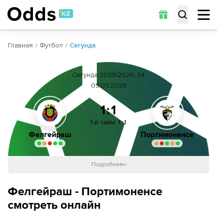
Обзор
Коэффициенты
Статистика
Прогнозы
Главная
Футбол
Сегунда
Сегунда 2025/2026, 34
09.05.2026
1:1
1-й тайм
:
1
:
1
Фелгейраш
Портимоненсе
Подробнее
Lucas Duarte
11´
41´
Велинтон Жуниор
Фелгейраш - Портимоненсе
смотреть онлайн