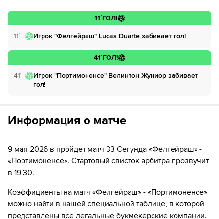
Далее нажмите на
«Создать учетную запись в
МАТЧ ТВ»
Инструкция
:
Нажмите на кнопку
«Оформить подписку»
11´
ГОЛ!
Введите вашу электронную почту
Перейдите на сайт ОККО ТВ
Далее нажмите на
«Создать учетную запись в
11´
Игрок "Фелгейраш" Lucas Duarte забивает гол!
НТВ ПЛЮС»
Выберите тариф за 1₽ и нажмите
«Оформить
Нажмите на кнопку
«Оформить подписку»
подписку»
41´
ГОЛ!
Введите вашу электронную почту
Далее нажмите на
«Создать учетную запись в
Введите данные карты и с нее спишется 1₽
41´
Игрок "Портимоненсе" Велинтон Жуниор забивает
ОККО ТВ»
Выберите тариф за 1₽ и нажмите
«Оформить
гол!
подписку»
Введите вашу электронную почту
Наслаждаемся трансляциями любимых
Введите данные карты и с нее спишется 1₽
матчей в HD качестве в течение 7-и дней всего
Выберите тариф за 1₽ и нажмите
«Оформить
Информация о матче
за 1₽
подписку»
Наслаждаемся трансляциями любимых
Если качество предоставляемых услуг МАТЧ ТВ вас не устроит,
Введите данные карты и с нее спишется 1₽
матчей в HD качестве в течение 7-и дней всего
9 мая 2026 в пройдет матч 33 Сегунда «Фелгейраш» -
можете отвязать карту для последующего списания в течение 7
за 1₽
дней.
«Портимоненсе». Стартовый свисток арбитра прозвучит
Наслаждаемся трансляциями любимых
в 19:30.
Если качество предоставляемых услуг НТВ ПЛЮС вас не устроит,
матчей в HD качестве в течение 7-и дней всего
можете отвязать карту для последующего списания в течение 7
за 1₽
дней.
Коэффициенты на матч «Фелгейраш» - «Портимоненсе»
можно найти в нашей специальной таблице, в которой
Если качество предоставляемых услуг ОККО ТВ вас не устроит,
представлены все легальные букмекерские компании.
можете отвязать карту для последующего списания в течение 7