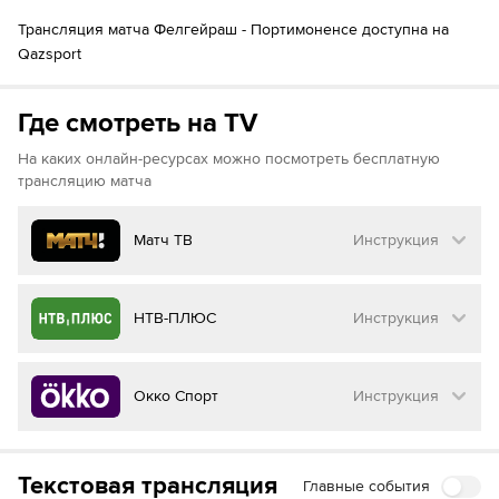
Трансляция матча Фелгейраш - Портимоненсе доступна на
Qazsport
Где смотреть на TV
На каких онлайн-ресурсах можно посмотреть бесплатную
трансляцию матча
Матч ТВ
Инструкция
Как смотреть бесплатно трансляцию матча
НТВ-ПЛЮС
Инструкция
на
Матч ТВ
Инструкция
:
Как смотреть бесплатно трансляцию матча
Окко Спорт
Инструкция
на
НТВ ПЛЮС
Перейдите на сайт МАТЧ ТВ
Инструкция
:
Нажмите на кнопку
«Оформить подписку»
Как смотреть бесплатно трансляцию матча
Текстовая трансляция
Главные события
на
Окко ТВ
Перейдите на сайт НТВ ПЛЮС