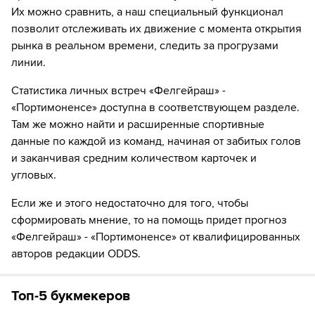
дней.
Их можно сравнить, а наш специальный функционал
позволит отслеживать их движение с момента открытия
рынка в реальном времени, следить за прогрузами
линии.
Статистика личных встреч «Фелгейраш» -
«Портимоненсе» доступна в соответствующем разделе.
Там же можно найти и расширенные спортивные
данные по каждой из команд, начиная от забитых голов
и заканчивая средним количеством карточек и
угловых.
Если же и этого недостаточно для того, чтобы
сформировать мнение, то на помощь придет прогноз
«Фелгейраш» - «Портимоненсе» от квалифицированных
авторов редакции ODDS.
Топ-5 букмекеров