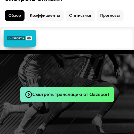
Обзор
Коэффициенты
Статистика
Прогнозы
Смотреть трансляцию от Qazsport