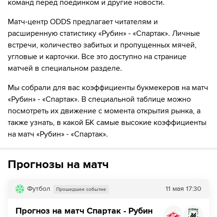
Наслаждаемся трансляциями любимых
команд перед поединком и другие новости.
Введите данные карты и с нее спишется 1₽
матчей в HD качестве в течение 7-и дней всего
Выберите тариф за 1₽ и нажмите
«Оформить
за 1₽
Матч-центр ODDS предлагает читателям и
подписку»
расширенную статистику «Рубин» - «Спартак». Личные
Наслаждаемся трансляциями любимых
Если качество предоставляемых услуг МАТЧ ТВ вас не устроит,
Введите данные карты и с нее спишется 1₽
матчей в HD качестве в течение 7-и дней всего
встречи, количество забитых и пропущенных мячей,
можете отвязать карту для последующего списания в течение 7
за 1₽
угловые и карточки. Все это доступно на странице
дней.
Наслаждаемся трансляциями любимых
матчей в специальном разделе.
Если качество предоставляемых услуг НТВ ПЛЮС вас не устроит,
матчей в HD качестве в течение 7-и дней всего
можете отвязать карту для последующего списания в течение 7
за 1₽
Мы собрали для вас коэффициенты букмекеров на матч
дней.
«Рубин» - «Спартак». В специальной таблице можно
Если качество предоставляемых услуг ОККО ТВ вас не устроит,
посмотреть их движение с момента открытия рынка, а
можете отвязать карту для последующего списания в течение 7
также узнать, в какой БК самые высокие коэффициенты
дней.
на матч «Рубин» - «Спартак».
Прогнозы на матч
Футбол
11 мая
17:30
Прошедшее событие
Прогноз на матч Спартак - Рубин