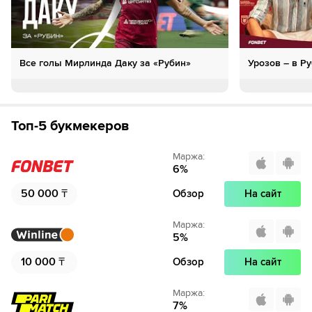
Все голы Мирлинда Даку за «Рубин»
Урозов – в Р
Топ-5 букмекеров
Маржа
:
6
%
50 000
₸
Обзор
На сайт
Маржа
:
5
%
10 000
₸
Обзор
На сайт
Маржа
:
7
%