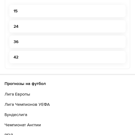
15
24
36
42
Прогнозы на футбол
Лига Европы
Лига Чемпионов УЕФА
Бундеслига
Чемпионат Англии