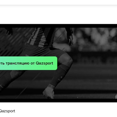
ть трансляцию от Qazsport
Qazsport