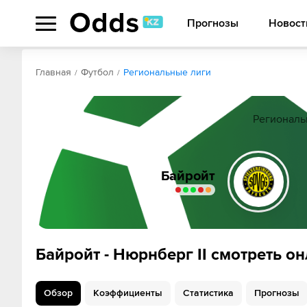
Прогнозы
Новост
Обзор
Коэффициенты
Статистика
Прогнозы
Главная
Футбол
Региональные лиги
Региональ
Байройт
Байройт - Нюрнберг II смотреть о
Обзор
Коэффициенты
Статистика
Прогнозы