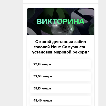
ВИКТОРИНА
ВИКТОРИНА
С какой дистанции забил
головой Йоне Самуэльсон,
установив мировой рекорд?
23,14 метра
32,94 метра
58,13 метра
48,46 метра