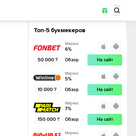
Топ-5 букмекеров
Маржа
:
6
%
50 000
₸
Обзор
На сайт
Маржа
:
5
%
10 000
₸
Обзор
На сайт
Маржа
:
7
%
150 000
₸
Обзор
На сайт
Маржа
: