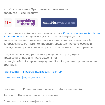
Играйте осторожно. При признаках зависимости
обратитесь к специалисту.
Все материалы сайта доступны по лицензии
Creative Commons Attribution
4.0 International
. Вы должны указать имя автора (создателя)
произведения (материала) и стороны атрибуции, уведомление об
авторских правах, название лицензии, уведомление об оговорке и
ссылку на материал, если они предоставлены вместе с материалом.
Издание может содержать информационную продукцию,
предназначенную для лиц старше 18 лет.
Copyright
2026
Все права защищены. Odds.kz. Данные предоставлены
Sportradar.
Карта сайта
Правила пользования сайтом
Политика конфиденциальности
О продукте
Редакционные правила
Доступность сайта
Авторы
Пользовательское соглашение
Политика в отношении файлов cookies