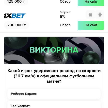
125 000
₸
Обзор
На сайт
Маржа
:
5
%
200 000
₸
Обзор
На сайт
ВИКТОРИНА
ВИКТОРИНА
Какой игрок удерживает рекорд по скорости
(36.7 км/ч) в официальном футбольном
матче?
Роберто Карлос
Тео Уолкотт