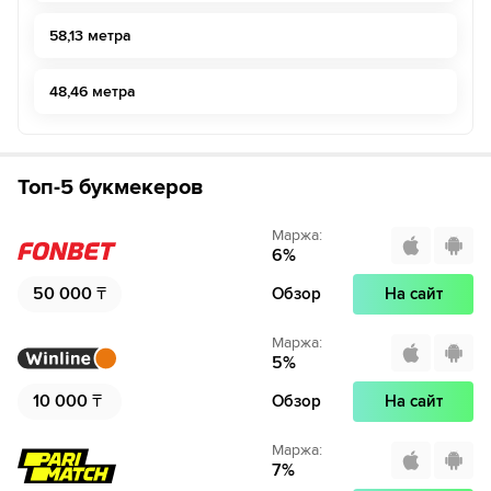
58,13 метра
48,46 метра
Топ-5 букмекеров
Маржа
:
6
%
50 000
₸
Обзор
На сайт
Маржа
:
5
%
10 000
₸
Обзор
На сайт
Маржа
:
7
%