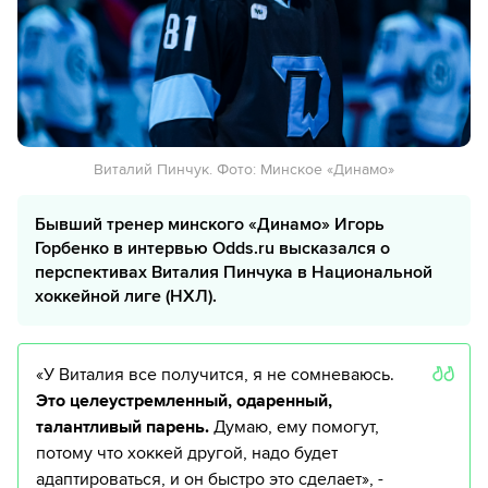
Виталий Пинчук. Фото: Минское «Динамо»
Бывший тренер минского «Динамо» Игорь
Горбенко в интервью Odds.ru высказался о
перспективах Виталия Пинчука в Национальной
хоккейной лиге (НХЛ).
«У Виталия все получится, я не сомневаюсь.
Это целеустремленный, одаренный,
талантливый парень.
Думаю, ему помогут,
потому что хоккей другой, надо будет
адаптироваться, и он быстро это сделает», -