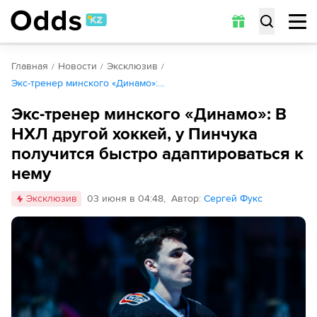
Главная
Новости
Эксклюзив
Экс-тренер минского «Динамо»:…
Экс-тренер минского «Динамо»: В
НХЛ другой хоккей, у Пинчука
получится быстро адаптироваться к
нему
Эксклюзив
03 июня в 04:48
,
Автор
:
Сергей Фукс