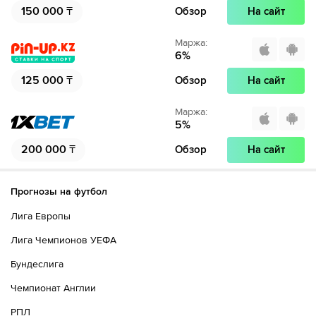
150 000
₸
Обзор
На сайт
Маржа
:
6
%
125 000
₸
Обзор
На сайт
Маржа
:
5
%
200 000
₸
Обзор
На сайт
Прогнозы на футбол
Лига Европы
Лига Чемпионов УЕФА
Бундеслига
Чемпионат Англии
РПЛ