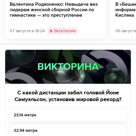
Валентина Родионенко: Невыдача виз
В «Беши
лидерам женской сборной России по
информац
гимнастике — это преступление
Кисляка
07 августа в 18:24
Эксклюзив
06 августа
ВИКТОРИНА
ВИКТОРИНА
С какой дистанции забил головой Йоне
Самуэльсон, установив мировой рекорд?
23,14 метра
32,94 метра