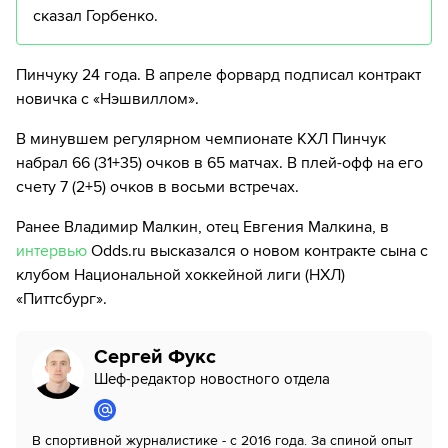
сказал Горбенко.
Пинчуку 24 года. В апреле форвард подписал контракт
новичка с «Нэшвиллом».
В минувшем регулярном чемпионате КХЛ Пинчук
набрал 66 (31+35) очков в 65 матчах. В плей-офф на его
счету 7 (2+5) очков в восьми встречах.
Ранее Владимир Малкин, отец Евгения Малкина, в
интервью
Odds.ru высказался о новом контракте сына с
клубом Национальной хоккейной лиги (НХЛ)
«Питтсбург».
Сергей Фукс
Шеф-редактор новостного отдела
В спортивной журналистике - с 2016 года. За спиной опыт