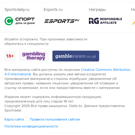
Nigeria
Sportsdaily.ru
Esports.ru
Награды
Н
Играйте осторожно. При признаках зависимости
обратитесь к специалисту.
Все материалы сайта доступны по лицензии
Creative Commons Attribution
4.0 International
. Вы должны указать имя автора (создателя)
произведения (материала) и стороны атрибуции, уведомление об
авторских правах, название лицензии, уведомление об оговорке и
ссылку на материал, если они предоставлены вместе с материалом.
Издание может содержать информационную продукцию,
предназначенную для лиц старше 18 лет.
Copyright
2026
Все права защищены. Odds.kz. Данные предоставлены
Sportradar.
Карта сайта
Правила пользования сайтом
Политика конфиденциальности