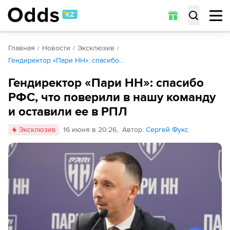
Главная
Новости
Эксклюзив
Гендиректор «Пари НН»: спасибо…
Гендиректор «Пари НН»: спасибо
РФС, что поверили в нашу команду
и оставили ее в РПЛ
Эксклюзив
16 июня в 20:26
,
Автор
:
Сергей Фукс