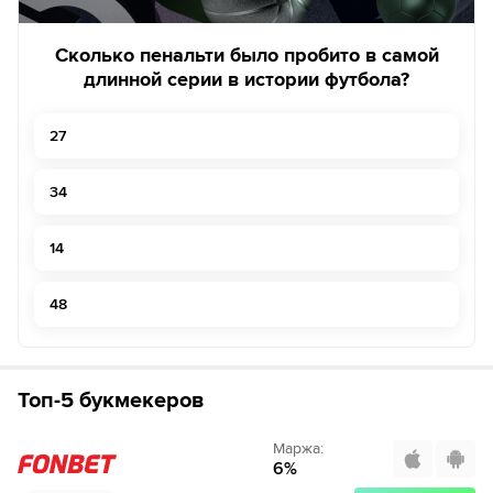
Сколько пенальти было пробито в самой
длинной серии в истории футбола?
27
34
14
48
Топ-5 букмекеров
Маржа
:
6
%