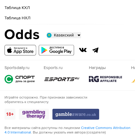
Таблица КХЛ
Таблица НХЛ
Казахский
Русский
Казахский
Nigeria
Sportsdaily.ru
Esports.ru
Награды
Н
Играйте осторожно. При признаках зависимости
обратитесь к специалисту.
Все материалы сайта доступны по лицензии
Creative Commons Attribution
4.0 International
. Вы должны указать имя автора (создателя)