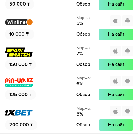
50 000
₸
Обзор
На сайт
Маржа
:
5
%
10 000
₸
Обзор
На сайт
Маржа
:
7
%
150 000
₸
Обзор
На сайт
Маржа
:
6
%
125 000
₸
Обзор
На сайт
Маржа
:
5
%
200 000
₸
Обзор
На сайт