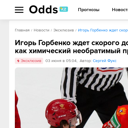
Прогнозы
Новост
Главная
Новости
Эксклюзив
Игорь Горбенко ждет скор
Игорь Горбенко ждет скорого д
как химический необратимый п
Эксклюзив
03 июня в 05:04
,
Автор
:
Сергей Фукс