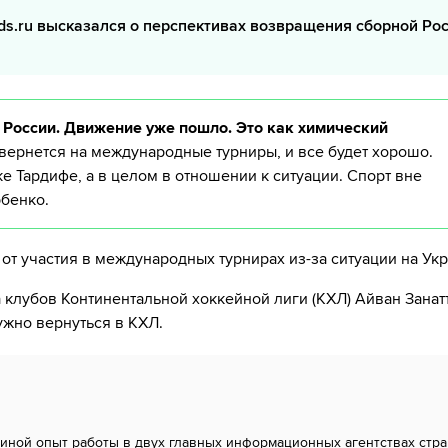
ds.ru высказался о перспективах возвращения сборной Рос
 России. Движение уже пошло. Это как химический
вернется на международные турниры, и все будет хорошо.
е Тардифе, а в целом в отношении к ситуации. Спорт вне
рбенко.
от участия в международных турнирах из-за ситуации на Ук
клубов Континентальной хоккейной лиги (КХЛ) Айван Занатт
ужно вернуться в КХЛ.
спиной опыт работы в двух главных информационных агентствах стр