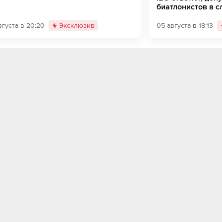
биатлонистов в с
избрания
вгуста в 20:20
Эксклюзив
05 августа в 18:13