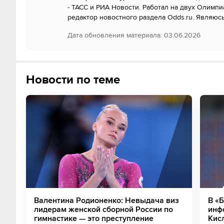
- ТАСС и РИА Новости. Работал на двух Олимпиа
редактор новостного раздела Odds.ru. Являюсь
Дата обновления материала
:
03.06.2026
Новости по теме
Валентина Родионенко: Невыдача виз
В «
лидерам женской сборной России по
инф
гимнастике — это преступление
Кис