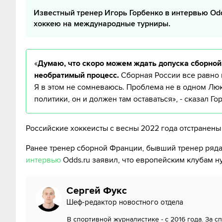
Известный тренер Игорь Горбенко в интервью Od
хоккею на международные турниры.
«
Думаю, что скоро можем ждать допуска сборной
необратимый процесс.
Сборная России все равно 
Я в этом не сомневаюсь. Проблема не в одном Люк
политики, он и должен там оставаться», - сказал Го
Российские хоккеисты с весны 2022 года отстранены 
Ранее тренер сборной Франции, бывший тренер ряда 
интервью
Odds.ru заявил, что европейским клубам н
Сергей Фукс
Шеф-редактор новостного отдела
В спортивной журналистике - с 2016 года. За 