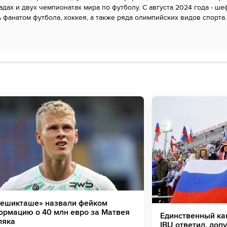
дах и двух чемпионатах мира по футболу. С августа 2024 года - ше
 фанатом футбола, хоккея, а также ряда олимпийских видов спорта.
Бешикташе» назвали фейком
ормацию о 40 млн евро за Матвея
Единственный ка
ляка
IBU ответил, доп