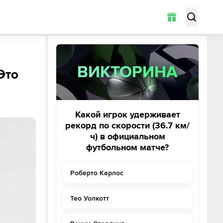
ВИКТОРИНА
ВИКТОРИНА
Это
Какой игрок удерживает
рекорд по скорости (36.7 км/
ч) в официальном
футбольном матче?
Роберто Карлос
Тео Уолкотт