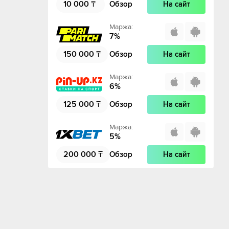
10 000
₸
Обзор
На сайт
Маржа
:
7
%
150 000
₸
Обзор
На сайт
Маржа
:
6
%
125 000
₸
Обзор
На сайт
Маржа
:
5
%
200 000
₸
Обзор
На сайт