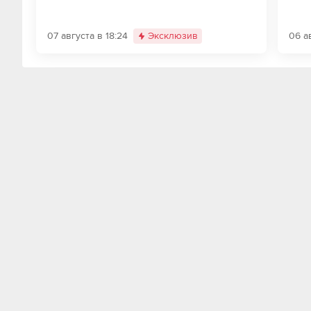
07 августа в 18:24
Эксклюзив
06 а