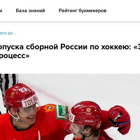
и
База знаний
Рейтинг букмекеров
ого до…
опуска сборной России по хоккею: «
роцесс»