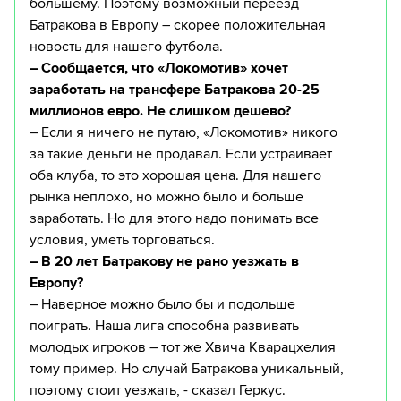
большему. Поэтому возможный переезд
Батракова в Европу – скорее положительная
новость для нашего футбола.
– Сообщается, что «Локомотив» хочет
заработать на трансфере Батракова 20-25
миллионов евро. Не слишком дешево?
– Если я ничего не путаю, «Локомотив» никого
за такие деньги не продавал. Если устраивает
оба клуба, то это хорошая цена. Для нашего
рынка неплохо, но можно было и больше
заработать. Но для этого надо понимать все
условия, уметь торговаться.
– В 20 лет Батракову не рано уезжать в
Европу?
– Наверное можно было бы и подольше
поиграть. Наша лига способна развивать
молодых игроков – тот же Хвича Кварацхелия
тому пример. Но случай Батракова уникальный,
поэтому стоит уезжать, - сказал Геркус.