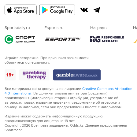
Русский
Казахский
Nigeria
Sportsdaily.ru
Esports.ru
Награды
Н
Играйте осторожно. При признаках зависимости
обратитесь к специалисту.
Все материалы сайта доступны по лицензии
Creative Commons Attribution
4.0 International
. Вы должны указать имя автора (создателя)
произведения (материала) и стороны атрибуции, уведомление об
авторских правах, название лицензии, уведомление об оговорке и
ссылку на материал, если они предоставлены вместе с материалом.
Издание может содержать информационную продукцию,
предназначенную для лиц старше 18 лет.
Copyright
2026
Все права защищены. Odds.kz. Данные предоставлены
Sportradar.