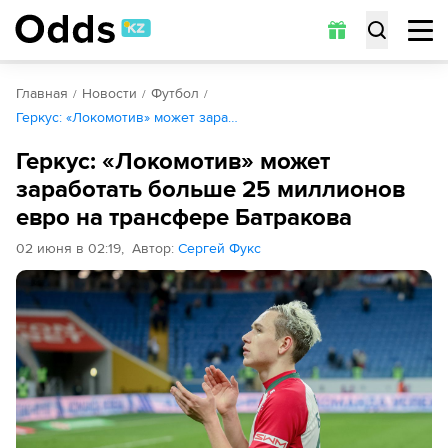
Главная
Новости
Футбол
Геркус: «Локомотив» может зара…
Геркус: «Локомотив» может
заработать больше 25 миллионов
евро на трансфере Батракова
02 июня в 02:19
,
Автор
:
Сергей Фукс