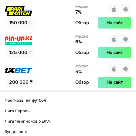
Маржа
:
7
%
150 000
₸
Обзор
На сайт
Маржа
:
6
%
125 000
₸
Обзор
На сайт
Маржа
:
5
%
200 000
₸
Обзор
На сайт
Прогнозы на футбол
Лига Европы
Лига Чемпионов УЕФА
Бундеслига