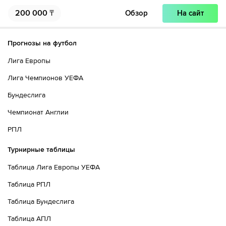
200 000
₸
Обзор
На сайт
Прогнозы на футбол
Лига Европы
Лига Чемпионов УЕФА
Бундеслига
Чемпионат Англии
РПЛ
Турнирные таблицы
Таблица Лига Европы УЕФА
Таблица РПЛ
Таблица Бундеслига
Таблица АПЛ