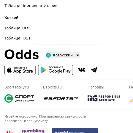
Таблица Чемпионат Италии
Хоккей
Таблица КХЛ
Таблица НХЛ
Казахский
Русский
Казахский
Nigeria
Sportsdaily.ru
Esports.ru
Награды
Н
Играйте осторожно. При признаках зависимости
обратитесь к специалисту.