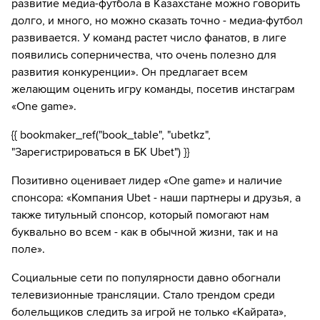
развитие медиа-футбола в Казахстане можно говорить
долго, и много, но можно сказать точно - медиа-футбол
развивается. У команд растет число фанатов, в лиге
появились соперничества, что очень полезно для
развития конкуренции». Он предлагает всем
желающим оценить игру команды, посетив инстаграм
«One game».
{{ bookmaker_ref("book_table", "ubetkz",
"Зарегистрироваться в БК Ubet") }}
Позитивно оценивает лидер «One game» и наличие
спонсора: «Компания Ubet - наши партнеры и друзья, а
также титульный спонсор, который помогают нам
буквально во всем - как в обычной жизни, так и на
поле».
Социальные сети по популярности давно обогнали
телевизионные трансляции. Стало трендом среди
болельщиков следить за игрой не только «Кайрата»,