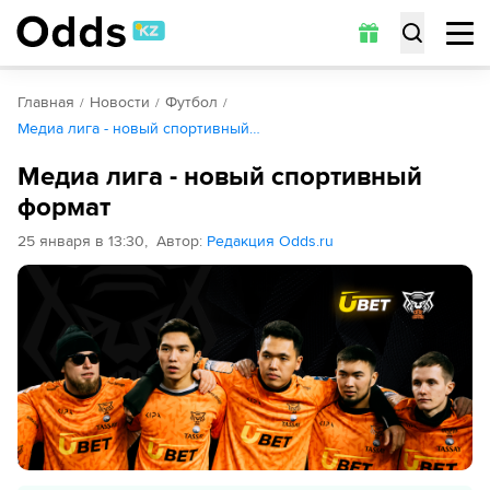
Главная
Новости
Футбол
Медиа лига - новый спортивный…
Медиа лига - новый спортивный
формат
25 января в 13:30
,
Автор
:
Редакция Odds.ru