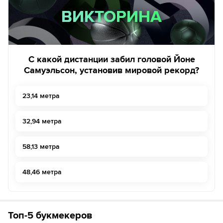
ВИКТОРИНА
ВИКТОРИНА
С какой дистанции забил головой Йоне
Самуэльсон, установив мировой рекорд?
23,14 метра
32,94 метра
58,13 метра
48,46 метра
Топ-5 букмекеров