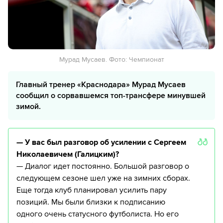
Мурад Мусаев. Фото: Чемпионат
Главный тренер «Краснодара» Мурад Мусаев
сообщил о сорвавшемся топ-трансфере минувшей
зимой.
— У вас был разговор об усилении с Сергеем
Николаевичем (Галицким)?
— Диалог идет постоянно. Большой разговор о
следующем сезоне шел уже на зимних сборах.
Еще тогда клуб планировал усилить пару
позиций. Мы были близки к подписанию
одного очень статусного футболиста. Но его