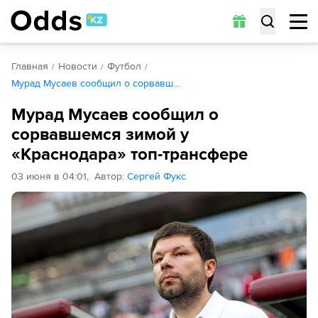
Главная
Новости
Футбол
Мурад Мусаев сообщил о сорвавш…
Мурад Мусаев сообщил о
сорвавшемся зимой у
«Краснодара» топ-трансфере
03 июня в 04:01
,
Автор
:
Сергей Фукс