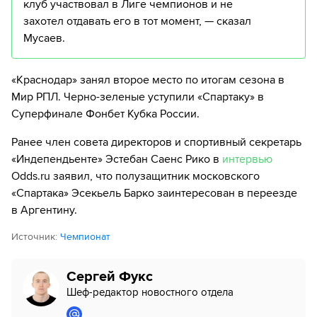
клуб участвовал в Лиге чемпионов и не
захотел отдавать его в тот момент, — сказал
Мусаев.
«Краснодар» занял второе место по итогам сезона в
Мир РПЛ. Черно-зеленые уступили «Спартаку» в
Суперфинале Фонбет Кубка России.
Ранее член совета директоров и спортивный секретарь
«Индепендьенте» Эстебан Саенс Рико в
интервью
Odds.ru заявил, что полузащитник московского
«Спартака» Эсекьель Барко заинтересован в переезде
в Аргентину.
Источник
:
Чемпионат
Сергей Фукс
Шеф-редактор новостного отдела