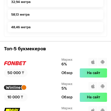
32,94 метра
58,13 метра
48,46 метра
Топ-5 букмекеров
Маржа
:
6
%
50 000
₸
Обзор
На сайт
Маржа
:
5
%
10 000
₸
Обзор
На сайт
Маржа
: