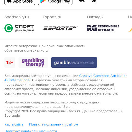
Казахский
Nigeria
Sportsdaily.ru
Esports.ru
Награды
Н
Играйте осторожно. При признаках зависимости
обратитесь к специалисту.
Все материалы сайта доступны по лицензии
Creative Commons Attribution
4.0 International
. Вы должны указать имя автора (создателя)
произведения (материала) и стороны атрибуции, уведомление об
авторских правах, название лицензии, уведомление об оговорке и
ссылку на материал, если они предоставлены вместе с материалом.
Издание может содержать информационную продукцию,
предназначенную для лиц старше 18 лет.
Copyright
2026
Все права защищены. Odds.kz. Данные предоставлены
Sportradar.
Карта сайта
Правила пользования сайтом
Политика конфиденциальности