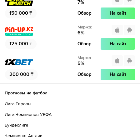
7
%
150 000
₸
Обзор
На сайт
Маржа
:
6
%
125 000
₸
Обзор
На сайт
Маржа
:
5
%
200 000
₸
Обзор
На сайт
Прогнозы на футбол
Лига Европы
Лига Чемпионов УЕФА
Бундеслига
Чемпионат Англии