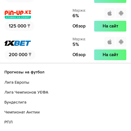
Маржа
:
6
%
125 000
₸
Обзор
На сайт
Маржа
:
5
%
200 000
₸
Обзор
На сайт
Прогнозы на футбол
Лига Европы
Лига Чемпионов УЕФА
Бундеслига
Чемпионат Англии
РПЛ