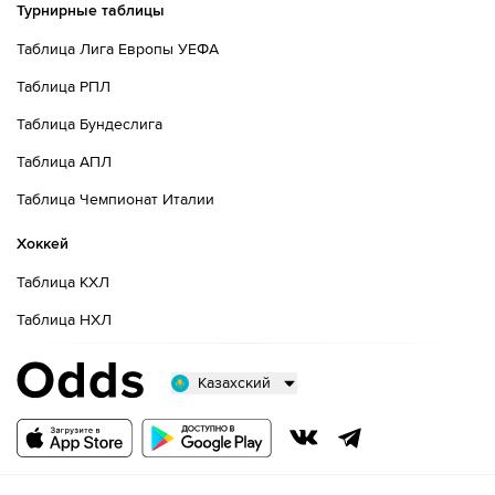
Турнирные таблицы
Таблица Лига Европы УЕФА
Таблица РПЛ
Таблица Бундеслига
Таблица АПЛ
Таблица Чемпионат Италии
Хоккей
Таблица КХЛ
Таблица НХЛ
Казахский
Русский
Казахский