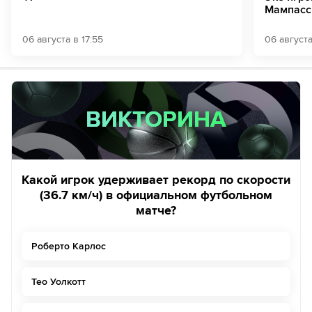
Мампасс
06 августа в 17:55
06 августа
ВИКТОРИНА
ВИКТОРИНА
Какой игрок удерживает рекорд по скорости
(36.7 км/ч) в официальном футбольном
матче?
Роберто Карлос
Тео Уолкотт