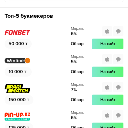
Топ-5 букмекеров
Маржа
:
6
%
50 000
₸
Обзор
На сайт
Маржа
:
5
%
10 000
₸
Обзор
На сайт
Маржа
:
7
%
150 000
₸
Обзор
На сайт
Маржа
:
6
%
125 000
₸
Обзор
На сайт