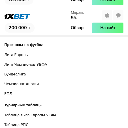
Маржа
:
5
%
200 000
₸
Обзор
На сайт
Прогнозы на футбол
Лига Европы
Лига Чемпионов УЕФА
Бундеслига
Чемпионат Англии
РПЛ
Турнирные таблицы
Таблица Лига Европы УЕФА
Таблица РПЛ