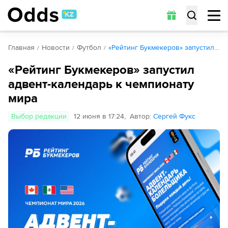
Главная
Новости
Футбол
«Рейтинг Букмекеров» запустил…
«Рейтинг Букмекеров» запустил
адвент-календарь к чемпионату
мира
Выбор редакции
12 июня в 17:24
,
Автор
:
Сергей Фукс