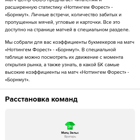
расширенную статистику «Ноттингем Форест» -
13´
Эванилсон из команды Борнмут в офсайде
«Борнмут». Личные встречи, количество забитых и
пропущенных мячей, угловые и карточки. Все это
15´
Ноттингем Форрест совершает вбрасывание на
доступно на странице матчей в специальном разделе.
половине поля противника
Мы собрали для вас коэффициенты букмекеров на матч
16´
Морган Гиббс-Уайт оказался в свободной зоне с мячом
«Ноттингем Форест» - «Борнмут». В специальной
но, нанес неточный удар. Мог бы и получше сыграть.
таблице можно посмотреть их движение с момента
открытия рынка, а также узнать, в какой БК самые
16´
Удар от ворот произведет Борнмут
высокие коэффициенты на матч «Ноттингем Форест» -
18´
Эванилсон не смог попасть в створ ударом издали
«Борнмут».
18´
Удар от ворот произведет Ноттингем Форрест
Расстановка команд
20´
Борнмут совершает вбрасывание на своей половине
поля
21´
Eli Junior Kroupi нанес удар, но тот был заблокирован.
26
Матц Зельс
Вратарь
22´
Борнмут совершает вбрасывание на своей половине