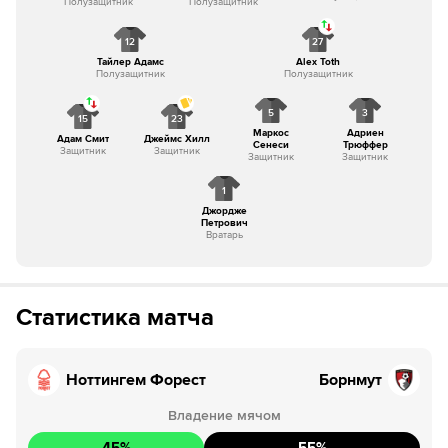
Полузащитник
Полузащитник
31´
Судья сигнализирует, что Ибрагим Сангаре из команды
12
27
Ноттингем Форрест поставил подножку. Пострадал
Тайлер Адамс
Alex Toth
Тайлер Адамс
Полузащитник
Полузащитник
32´
Омари Хатчинсон из команды Ноттингем Форрест
5
3
15
23
разыграл угловой с правого угла.
Маркос
Адриен
Адам Смит
Джеймс Хилл
Сенеси
Трюффер
Защитник
Защитник
Защитник
Защитник
32´
Как близко! Удар головой нанес Крис Вуд прямо в
1
штангу!
Джордже
Петрович
Вратарь
33´
Неко Уильямс не смог попасть в створ ударом издали
33´
Удар от ворот произведет Борнмут
Статистика матча
33´
Судья сигнализирует, что Джеймс Хилл из команды
Борнмут поставил подножку. Пострадал Морган Гиббс-
Уайт
Ноттингем Форест
Борнмут
33´
Джеймс Хилл получил желтую карточку от судьи
Владение мячом
34´
ГОЛ!