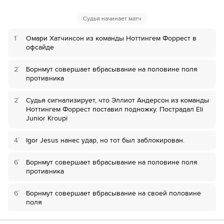
Далее нажмите на
«Создать учетную запись в
МАТЧ ТВ»
Инструкция
:
Нажмите на кнопку
«Оформить подписку»
Судья начинает матч
Введите вашу электронную почту
Перейдите на сайт ОККО ТВ
Далее нажмите на
«Создать учетную запись в
1´
Омари Хатчинсон из команды Ноттингем Форрест в
НТВ ПЛЮС»
Выберите тариф за 1₽ и нажмите
«Оформить
офсайде
Нажмите на кнопку
«Оформить подписку»
подписку»
Введите вашу электронную почту
2´
Борнмут совершает вбрасывание на половине поля
Далее нажмите на
«Создать учетную запись в
Введите данные карты и с нее спишется 1₽
противника
ОККО ТВ»
Выберите тариф за 1₽ и нажмите
«Оформить
подписку»
Введите вашу электронную почту
2´
Судья сигнализирует, что Эллиот Андерсон из команды
Наслаждаемся трансляциями любимых
Ноттингем Форрест поставил подножку. Пострадал Eli
Введите данные карты и с нее спишется 1₽
матчей в HD качестве в течение 7-и дней всего
Выберите тариф за 1₽ и нажмите
«Оформить
Junior Kroupi
за 1₽
подписку»
Наслаждаемся трансляциями любимых
4´
Igor Jesus нанес удар, но тот был заблокирован.
Если качество предоставляемых услуг МАТЧ ТВ вас не устроит,
Введите данные карты и с нее спишется 1₽
матчей в HD качестве в течение 7-и дней всего
можете отвязать карту для последующего списания в течение 7
за 1₽
дней.
6´
Борнмут совершает вбрасывание на половине поля
Наслаждаемся трансляциями любимых
противника
Если качество предоставляемых услуг НТВ ПЛЮС вас не устроит,
матчей в HD качестве в течение 7-и дней всего
можете отвязать карту для последующего списания в течение 7
за 1₽
6´
Борнмут совершает вбрасывание на своей половине
дней.
поля
Если качество предоставляемых услуг ОККО ТВ вас не устроит,
можете отвязать карту для последующего списания в течение 7