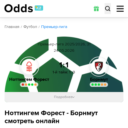
Обзор
Коэффициенты
Статистика
Прогнозы
Главная
Футбол
Премьер-лига
Премьер-лига 2025/2026, 31
24.05.2026
1:1
1-й тайм
:
1
:
0
Ноттингем Форест
Борнмут
Подробнее
33´
Джеймс Хилл
(
Омари Хатчинсон
)
Морган Гиббс-Уайт
34´
Ноттингем Форест - Борнмут
54´
(
Адриен Трюффер
)
Маркус Тавернье
смотреть онлайн
57´
Alex Toth
Бен Доак