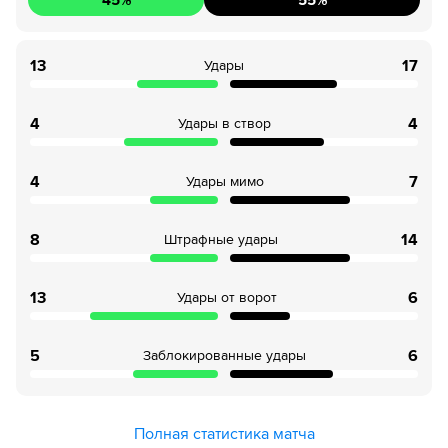
45
%
55
%
34´
Г О О О О Л - Морган Гиббс-Уайт из команды
Ноттингем Форрест правой ногой наносит удар из-
13
17
Удары
за пределов штрафной!
36´
Удар от ворот произведет Ноттингем Форрест
4
4
Удары в створ
36´
Назначен штрафной. Пострадал Тайлер Адамс, его
свалил Омари Хатчинсон.
4
7
Удары мимо
37´
Борнмут совершает вбрасывание на своей половине
8
14
Штрафные удары
поля
40´
Ноттингем Форрест совершает вбрасывание на своей
13
6
Удары от ворот
половине поля
43´
Игрок из команды Борнмут делает длинное
5
6
Заблокированные удары
вбрасывание в штрафную площадку соперника
44´
Адам Смит наказан за толчок Igor Jesus
Полная статистика матча