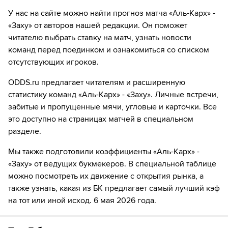
НТВ ПЛЮС»
Выберите тариф за 1₽ и нажмите
«Оформить
Нажмите на кнопку
«Оформить подписку»
У нас на сайте можно найти прогноз матча «Аль-Карх» -
подписку»
Введите вашу электронную почту
«Заху» от авторов нашей редакции. Он поможет
Далее нажмите на
«Создать учетную запись в
Введите данные карты и с нее спишется 1₽
читателю выбрать ставку на матч, узнать новости
ОККО ТВ»
Выберите тариф за 1₽ и нажмите
«Оформить
команд перед поединком и ознакомиться со списком
подписку»
Введите вашу электронную почту
Наслаждаемся трансляциями любимых
отсутствующих игроков.
Введите данные карты и с нее спишется 1₽
матчей в HD качестве в течение 7-и дней всего
Выберите тариф за 1₽ и нажмите
«Оформить
за 1₽
ODDS.ru предлагает читателям и расширенную
подписку»
статистику команд «Аль-Карх» - «Заху». Личные встречи,
Наслаждаемся трансляциями любимых
Если качество предоставляемых услуг МАТЧ ТВ вас не устроит,
Введите данные карты и с нее спишется 1₽
матчей в HD качестве в течение 7-и дней всего
забитые и пропущенные мячи, угловые и карточки. Все
можете отвязать карту для последующего списания в течение 7
за 1₽
это доступно на страницах матчей в специальном
дней.
Наслаждаемся трансляциями любимых
разделе.
Если качество предоставляемых услуг НТВ ПЛЮС вас не устроит,
матчей в HD качестве в течение 7-и дней всего
можете отвязать карту для последующего списания в течение 7
за 1₽
Мы также подготовили коэффициенты «Аль-Карх» -
дней.
«Заху» от ведущих букмекеров. В специальной таблице
Если качество предоставляемых услуг ОККО ТВ вас не устроит,
можно посмотреть их движение с открытия рынка, а
можете отвязать карту для последующего списания в течение 7
также узнать, какая из БК предлагает самый лучший кэф
дней.
на тот или иной исход. 6 мая 2026 года.