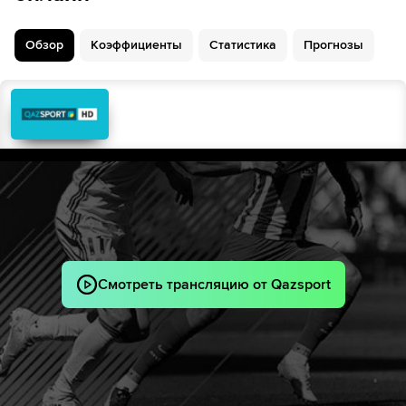
Taylor Huff
90´+8
Обзор
Коэффициенты
Статистика
Прогнозы
Смотреть трансляцию от Qazsport