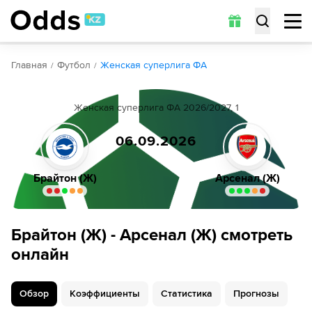
Обзор
Коэффициенты
Статистика
Прогнозы
Главная
Футбол
Женская суперлига ФА
Женская суперлига ФА 2026/2027, 1
06.09.2026
Брайтон (Ж)
Арсенал (Ж)
Брайтон (Ж) - Арсенал (Ж) смотреть
онлайн
Обзор
Коэффициенты
Статистика
Прогнозы