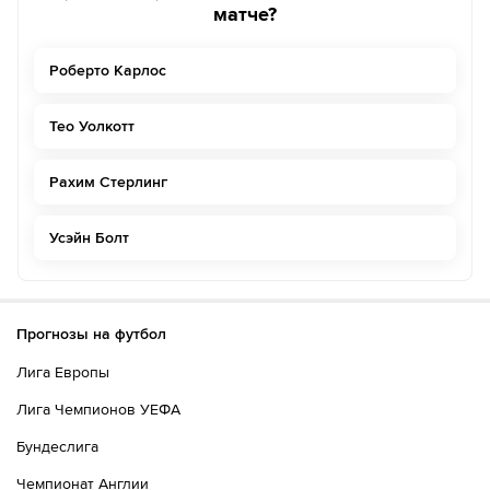
матче?
Роберто Карлос
Тео Уолкотт
Рахим Стерлинг
Усэйн Болт
Прогнозы на футбол
Лига Европы
Лига Чемпионов УЕФА
Бундеслига
Чемпионат Англии