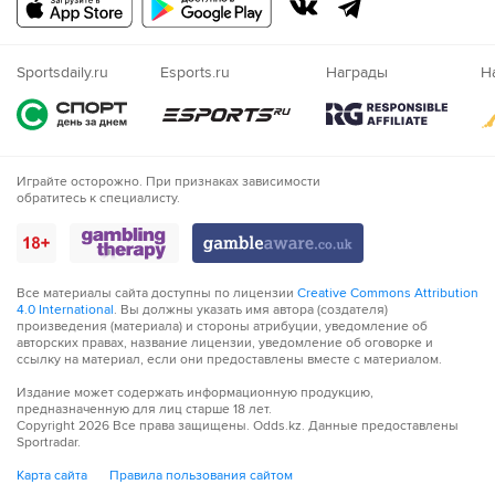
Русский
Казахский
Nigeria
Sportsdaily.ru
Esports.ru
Награды
Н
Играйте осторожно. При признаках зависимости
обратитесь к специалисту.
Все материалы сайта доступны по лицензии
Creative Commons Attribution
4.0 International
. Вы должны указать имя автора (создателя)
произведения (материала) и стороны атрибуции, уведомление об
авторских правах, название лицензии, уведомление об оговорке и
ссылку на материал, если они предоставлены вместе с материалом.
Издание может содержать информационную продукцию,
предназначенную для лиц старше 18 лет.
Copyright
2026
Все права защищены. Odds.kz. Данные предоставлены
Sportradar.
Карта сайта
Правила пользования сайтом