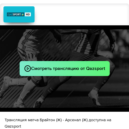
Смотреть трансляцию от Qazsport
Трансляция матча Брайтон (Ж) - Арсенал (Ж) доступна на
Qazsport