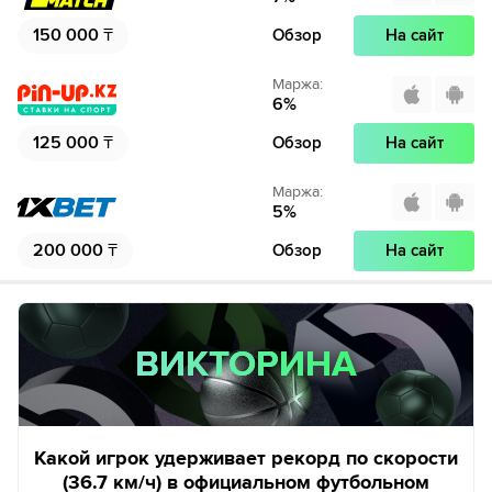
150 000
₸
Обзор
На сайт
Маржа
:
6
%
125 000
₸
Обзор
На сайт
Маржа
:
5
%
200 000
₸
Обзор
На сайт
ВИКТОРИНА
ВИКТОРИНА
Какой игрок удерживает рекорд по скорости
(36.7 км/ч) в официальном футбольном