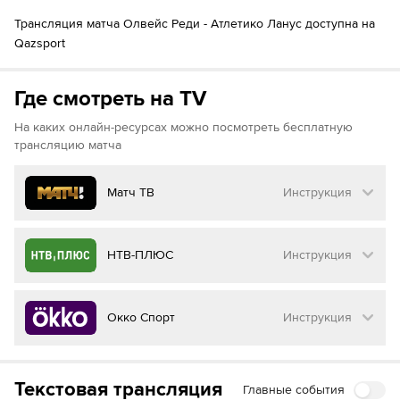
Jesus Maraude
88´
Трансляция матча Олвейс Реди - Атлетико Ланус доступна на
Rai Lima
Qazsport
Марсело Суарес
89´
Где смотреть на TV
На каких онлайн-ресурсах можно посмотреть бесплатную
трансляцию матча
Матч ТВ
Инструкция
Как смотреть бесплатно трансляцию матча
НТВ-ПЛЮС
Инструкция
на
Матч ТВ
Инструкция
:
Как смотреть бесплатно трансляцию матча
Окко Спорт
Инструкция
на
НТВ ПЛЮС
Перейдите на сайт МАТЧ ТВ
Инструкция
:
Нажмите на кнопку
«Оформить подписку»
Как смотреть бесплатно трансляцию матча
Текстовая трансляция
Главные события
на
Окко ТВ
Перейдите на сайт НТВ ПЛЮС