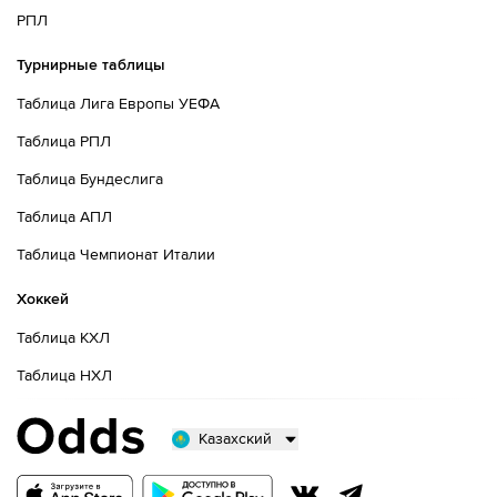
РПЛ
Турнирные таблицы
Таблица Лига Европы УЕФА
Таблица РПЛ
Таблица Бундеслига
Таблица АПЛ
Таблица Чемпионат Италии
Хоккей
Таблица КХЛ
Таблица НХЛ
Казахский
Русский