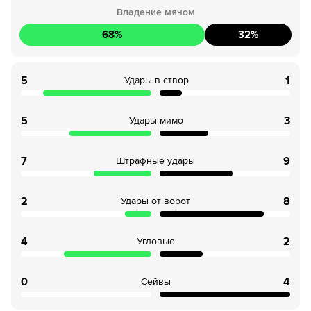
Владение мячом
68
%
32
%
5
1
Удары в створ
5
3
Удары мимо
7
9
Штрафные удары
2
8
Удары от ворот
4
2
Угловые
0
4
Сейвы