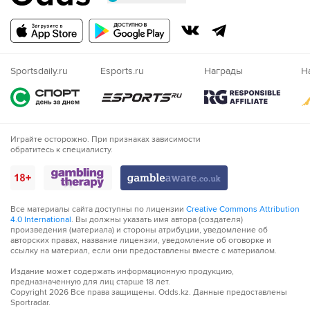
Русский
Казахский
Nigeria
Sportsdaily.ru
Esports.ru
Награды
Н
Играйте осторожно. При признаках зависимости
обратитесь к специалисту.
Все материалы сайта доступны по лицензии
Creative Commons Attribution
4.0 International
. Вы должны указать имя автора (создателя)
произведения (материала) и стороны атрибуции, уведомление об
авторских правах, название лицензии, уведомление об оговорке и
ссылку на материал, если они предоставлены вместе с материалом.
Издание может содержать информационную продукцию,
предназначенную для лиц старше 18 лет.
Copyright
2026
Все права защищены. Odds.kz. Данные предоставлены
Sportradar.