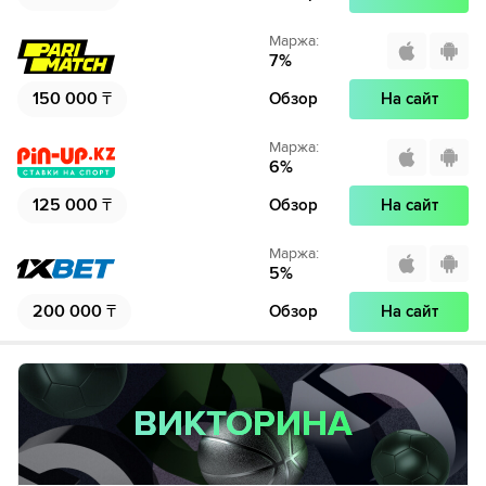
Маржа
:
7
%
150 000
₸
Обзор
На сайт
Маржа
:
6
%
125 000
₸
Обзор
На сайт
Маржа
:
5
%
200 000
₸
Обзор
На сайт
ВИКТОРИНА
ВИКТОРИНА