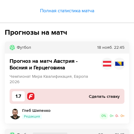
Полная статистика матча
Прогнозы на матч
Футбол
18 нояб.
22:45
Прогноз на матч Австрия -
Босния и Герцеговина
Чемпионат Мира Квалификация, Европа
2026
1.7
Сделать ставку
Глеб Шипенко
0
%
0
+
0
-
0
=
Редакция