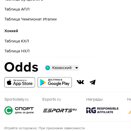
Таблица АПЛ
Таблица Чемпионат Италии
Хоккей
Таблица КХЛ
Таблица НХЛ
Казахский
Русский
Казахский
Nigeria
Sportsdaily.ru
Esports.ru
Награды
Н
Играйте осторожно. При признаках зависимости