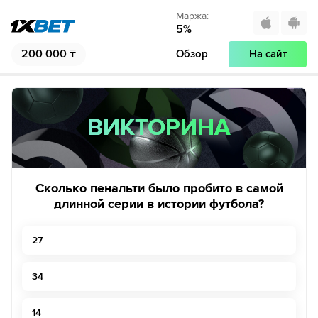
Маржа
:
5
%
200 000
₸
Обзор
На сайт
ВИКТОРИНА
ВИКТОРИНА
Сколько пенальти было пробито в самой
длинной серии в истории футбола?
27
34
14