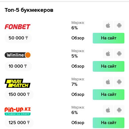
Топ-5 букмекеров
Маржа
:
6
%
50 000
₸
Обзор
На сайт
Маржа
:
5
%
10 000
₸
Обзор
На сайт
Маржа
:
7
%
150 000
₸
Обзор
На сайт
Маржа
:
6
%
125 000
₸
Обзор
На сайт