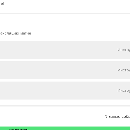
ort
рансляцию матча
Инстр
 на
Матч ТВ
Инстр
 на
НТВ ПЛЮС
Инстр
 на
Окко ТВ
 МАТЧ ТВ»
Главные соб