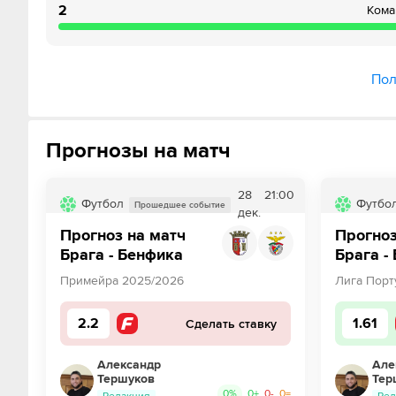
2
Кома
Пол
Прогнозы на матч
28
21:00
Футбол
Футбо
Прошедшее событие
дек.
Прогноз на матч
Прогноз
Брага - Бенфика
Брага -
Примейра 2025/2026
Лига Порт
2.2
1.61
Сделать ставку
Александр
Але
Тершуков
Тер
0
%
0
+
0
-
0
=