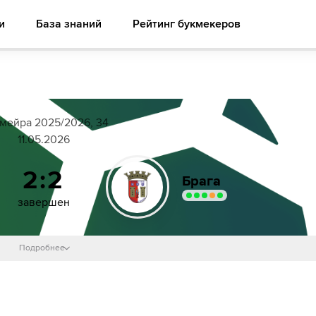
и
База знаний
Рейтинг букмекеров
мейра 2025/2026, 34
11.05.2026
2:2
Брага
завершен
Подробнее
лва
46´
48´
(
Виктор Гомес
)
Пау Виктор
56´
Лукас Хорничек
57´
Леонарду Лелу