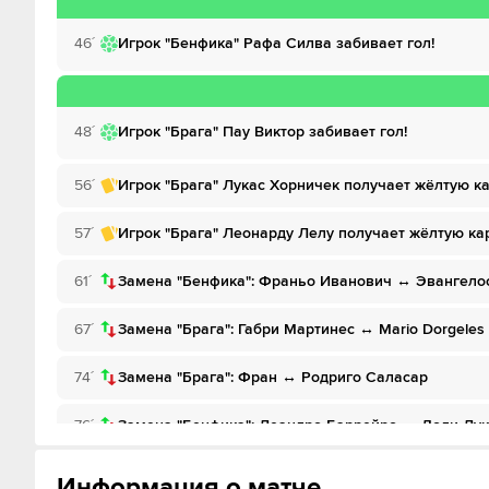
Перейдите на сайт ОККО ТВ
Далее нажмите на
«Создать учетную запись 
Выберите тариф за 1₽ и нажмите
«Оформить по
Нажмите на кнопку
«Оформить подписку»
46´
Игрок "Бенфика" Рафа Силва забивает гол!
Введите вашу электронную почту
Введите данные карты и с нее спишется 1₽
Далее нажмите на
«Создать учетную запись в
Выберите тариф за 1₽ и нажмите
«Оформить по
Наслаждаемся трансляциями любимых матчей в 
Введите вашу электронную почту
Введите данные карты и с нее спишется 1₽
48´
Игрок "Брага" Пау Виктор забивает гол!
Если качество предоставляемых услуг МАТЧ ТВ вас не устроит, м
Выберите тариф за 1₽ и нажмите
«Оформить по
Наслаждаемся трансляциями любимых матчей в 
56´
Игрок "Брага" Лукас Хорничек получает жёлтую к
Введите данные карты и с нее спишется 1₽
Если качество предоставляемых услуг НТВ ПЛЮС вас не устроит,
57´
Игрок "Брага" Леонарду Лелу получает жёлтую ка
Наслаждаемся трансляциями любимых матчей в 
61´
Замена "Бенфика": Франьо Иванович ↔ Эвангело
Если качество предоставляемых услуг ОККО ТВ вас не устроит, м
67´
Замена "Брага": Габри Мартинес ↔ Mario Dorgeles
74´
Замена "Брага": Фран ↔ Родриго Саласар
76´
Замена "Бенфика": Леандро Баррейро ↔ Доди Лу
82´
Замена "Брага": Леонарду Лелу ↔ Габриэль Моск
Информация о матче