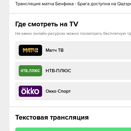
Трансляция матча Бенфика - Брага доступна на Qazsp
Где смотреть на TV
На каких онлайн-ресурсах можно посмотреть бесплатную т
Матч ТВ
Как смотреть бесплатно трансляцию матча
НТВ-ПЛЮС
Инструкция
:
Как смотреть бесплатно трансляцию матча
Перейдите на сайт МАТЧ ТВ
Окко Спорт
Инструкция
:
Нажмите на кнопку
«Оформить подписку»
Как смотреть бесплатно трансляцию матча
Перейдите на сайт НТВ ПЛЮС
Далее нажмите на
«Создать учетную запись в
Текстовая трансляция
Инструкция
:
Нажмите на кнопку
«Оформить подписку»
Введите вашу электронную почту