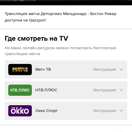
Трансляция матча Депортиво Мальдонадо - Бостон Ривер
доступна на Qazsport
Где смотреть на TV
На каких онлайн-ресурсах можно посмотреть бесплатную
трансляцию матча
Матч ТВ
Инструкция
Как смотреть бесплатно трансляцию матча
НТВ-ПЛЮС
Инструкция
на
Матч ТВ
Инструкция
:
Как смотреть бесплатно трансляцию матча
Окко Спорт
Инструкция
на
НТВ ПЛЮС
Перейдите на сайт МАТЧ ТВ
Инструкция
:
Нажмите на кнопку
«Оформить подписку»
Как смотреть бесплатно трансляцию матча