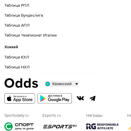
Таблица РПЛ
Таблица Бундеслига
Таблица АПЛ
Таблица Чемпионат Италии
Хоккей
Таблица КХЛ
Таблица НХЛ
Казахский
Русский
Казахский
Nigeria
Sportsdaily.ru
Esports.ru
Награды
Н