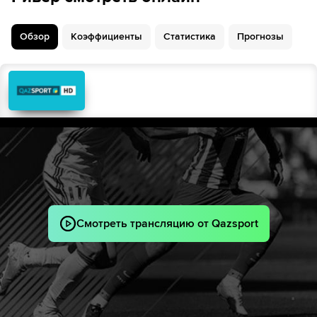
Обзор
Коэффициенты
Статистика
Прогнозы
Смотреть трансляцию от Qazsport