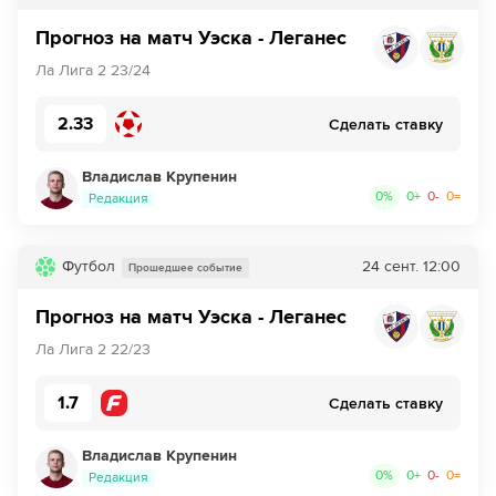
Прогноз на матч Уэска - Леганес
Ла Лига 2 23/24
2.33
Сделать ставку
Владислав Крупенин
0
%
0
+
0
-
0
=
Редакция
Футбол
24 сент.
12:00
Прошедшее событие
Прогноз на матч Уэска - Леганес
Ла Лига 2 22/23
1.7
Сделать ставку
Владислав Крупенин
0
%
0
+
0
-
0
=
Редакция