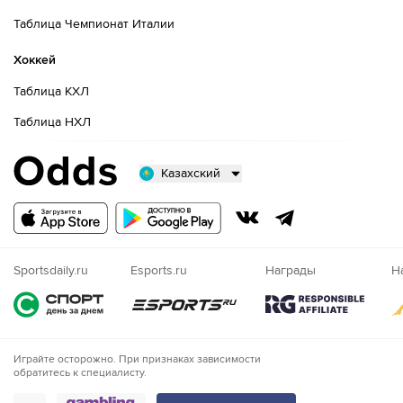
Таблица Чемпионат Италии
Хоккей
Таблица КХЛ
Таблица НХЛ
Казахский
Русский
Казахский
Nigeria
Sportsdaily.ru
Esports.ru
Награды
Н
Играйте осторожно. При признаках зависимости
обратитесь к специалисту.