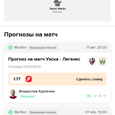
30
Daniel Martin
Вратарь
Прогнозы на матч
Футбол
17 авг.
20:30
Прошедшее событие
Прогноз на матч Уэска - Леганес
Сегунда 2025/2026
1.77
Сделать ставку
Владислав Крупенин
0
%
0
+
0
-
0
=
Редакция
Футбол
07 апр.
15:00
Прошедшее событие