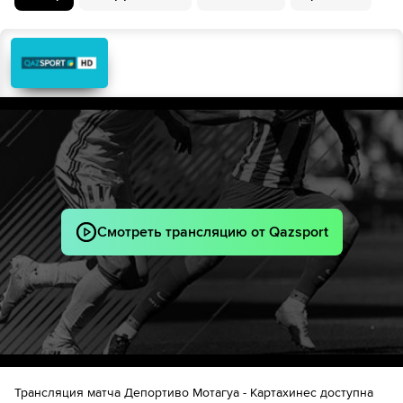
Смотреть трансляцию от Qazsport
Трансляция матча Депортиво Мотагуа - Картахинес доступна