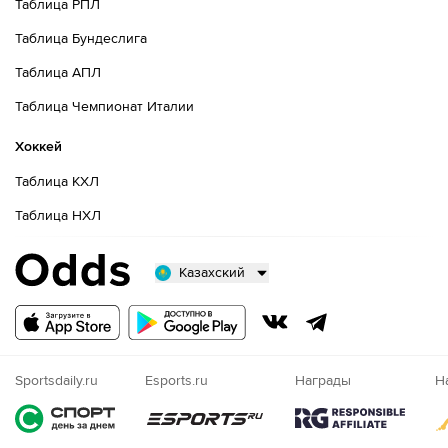
Таблица РПЛ
Таблица Бундеслига
Таблица АПЛ
Таблица Чемпионат Италии
Хоккей
Таблица КХЛ
Таблица НХЛ
Казахский
Русский
Казахский
Nigeria
Sportsdaily.ru
Esports.ru
Награды
Н