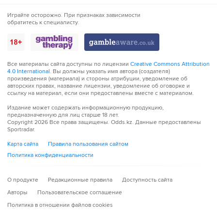
Играйте осторожно. При признаках зависимости
обратитесь к специалисту.
Все материалы сайта доступны по лицензии
Creative Commons Attribution
4.0 International
. Вы должны указать имя автора (создателя)
произведения (материала) и стороны атрибуции, уведомление об
авторских правах, название лицензии, уведомление об оговорке и
ссылку на материал, если они предоставлены вместе с материалом.
Издание может содержать информационную продукцию,
предназначенную для лиц старше 18 лет.
Copyright
2026
Все права защищены. Odds.kz. Данные предоставлены
Sportradar.
Карта сайта
Правила пользования сайтом
Политика конфиденциальности
О продукте
Редакционные правила
Доступность сайта
Авторы
Пользовательское соглашение
Политика в отношении файлов cookies