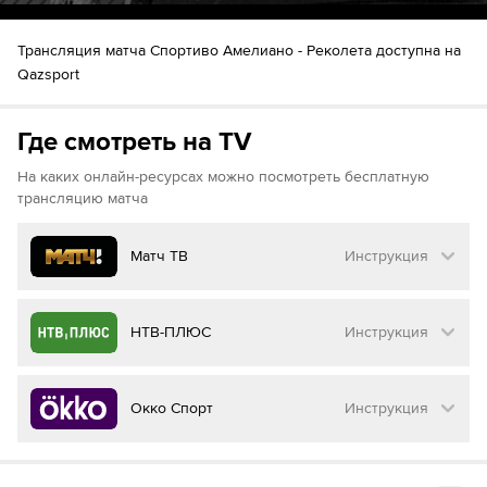
Трансляция матча Спортиво Амелиано - Реколета доступна на
Qazsport
Где смотреть на TV
На каких онлайн-ресурсах можно посмотреть бесплатную
трансляцию матча
Матч ТВ
Инструкция
Как смотреть бесплатно трансляцию матча
НТВ-ПЛЮС
Инструкция
на
Матч ТВ
Инструкция
:
Как смотреть бесплатно трансляцию матча
Окко Спорт
Инструкция
на
НТВ ПЛЮС
Перейдите на сайт МАТЧ ТВ
Инструкция
:
Нажмите на кнопку
«Оформить подписку»
Как смотреть бесплатно трансляцию матча