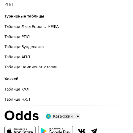
РПЛ
Турнирные таблицы
Таблица Лига Европы УЕФА
Таблица РПЛ
Таблица Бундеслига
Таблица АПЛ
Таблица Чемпионат Италии
Хоккей
Таблица КХЛ
Таблица НХЛ
Казахский
Русский