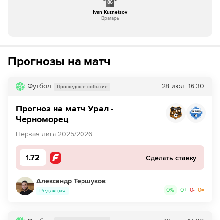
86
Ivan Kuznetsov
Вратарь
Прогнозы на матч
Футбол
28 июл.
16:30
Прошедшее событие
Прогноз на матч Урал -
Черноморец
Первая лига 2025/2026
1.72
Сделать ставку
Александр Тершуков
0
%
0
+
0
-
0
=
Редакция