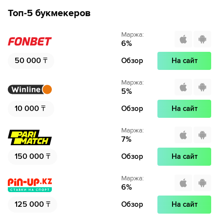
Топ-5 букмекеров
Маржа
:
6
%
50 000
₸
Обзор
На сайт
Маржа
:
5
%
10 000
₸
Обзор
На сайт
Маржа
:
7
%
150 000
₸
Обзор
На сайт
Маржа
:
6
%
125 000
₸
Обзор
На сайт