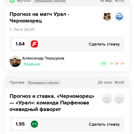
Футбол
16 мар.
14:00
Прошедшее событие
Прогноз на матч Урал -
Черноморец
1. Лига 24/25
1.64
Сделать ставку
Александр Тершуков
0
%
0
+
0
-
0
=
Редакция
Прочее
25 сент.
16:00
Прошедшее событие
Прогноз и ставка. «Черноморец»
— «Урал»: команда Парфенова
очевидный фаворит
1.95
Сделать ставку