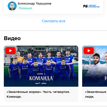
Александр Тершуков
Редакция
Смотреть все
Видео
«Закалённые морем». Часть четвертая.
«Закалённые 
Команда.
люди.