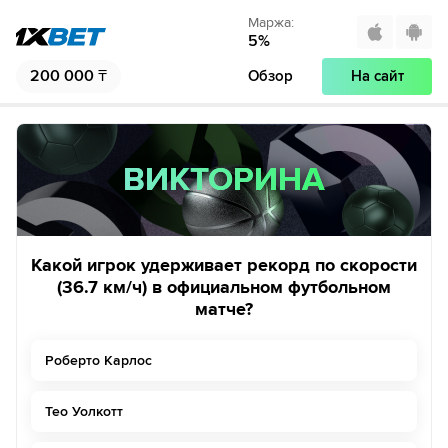
Маржа
:
5
%
200 000
₸
Обзор
На сайт
ВИКТОРИНА
ВИКТОРИНА
Какой игрок удерживает рекорд по скорости
(36.7 км/ч) в официальном футбольном
матче?
Роберто Карлос
Тео Уолкотт