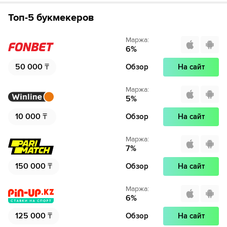
Топ-5 букмекеров
Маржа
:
6
%
50 000
₸
Обзор
На сайт
Маржа
:
5
%
10 000
₸
Обзор
На сайт
Маржа
:
7
%
150 000
₸
Обзор
На сайт
Маржа
:
6
%
125 000
₸
Обзор
На сайт