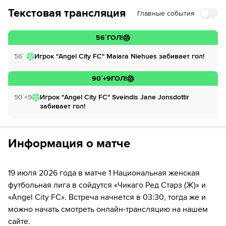
Нажмите на кнопку
«Оформить подписку»
Как смотреть бесплатно трансляцию матча
Текстовая трансляция
Главные события
на
Окко ТВ
Перейдите на сайт НТВ ПЛЮС
Далее нажмите на
«Создать учетную запись в
МАТЧ ТВ»
Инструкция
:
Нажмите на кнопку
«Оформить подписку»
56´
ГОЛ!
Введите вашу электронную почту
Перейдите на сайт ОККО ТВ
Далее нажмите на
«Создать учетную запись в
56´
Игрок "Angel City FC" Maiara Niehues забивает гол!
НТВ ПЛЮС»
Выберите тариф за 1₽ и нажмите
«Оформить
Нажмите на кнопку
«Оформить подписку»
подписку»
90´+9
ГОЛ!
Введите вашу электронную почту
Далее нажмите на
«Создать учетную запись в
Введите данные карты и с нее спишется 1₽
90´+9
Игрок "Angel City FC" Sveindis Jane Jonsdottir
ОККО ТВ»
Выберите тариф за 1₽ и нажмите
«Оформить
забивает гол!
подписку»
Введите вашу электронную почту
Наслаждаемся трансляциями любимых
Введите данные карты и с нее спишется 1₽
матчей в HD качестве в течение 7-и дней всего
Выберите тариф за 1₽ и нажмите
«Оформить
Информация о матче
за 1₽
подписку»
Наслаждаемся трансляциями любимых
Если качество предоставляемых услуг МАТЧ ТВ вас не устроит,
Введите данные карты и с нее спишется 1₽
матчей в HD качестве в течение 7-и дней всего
19 июля 2026 года в матче 1 Национальная женская
можете отвязать карту для последующего списания в течение 7
за 1₽
дней.
футбольная лига в сойдутся «Чикаго Ред Старз (Ж)» и
Наслаждаемся трансляциями любимых
«Angel City FC». Встреча начнется в 03:30, тогда же и
Если качество предоставляемых услуг НТВ ПЛЮС вас не устроит,
матчей в HD качестве в течение 7-и дней всего
можете отвязать карту для последующего списания в течение 7
можно начать смотреть онлайн-трансляцию на нашем
за 1₽
дней.
сайте.