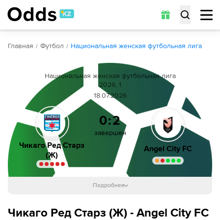
Обзор
Коэффициенты
Статистика
Прогнозы
Главная
Футбол
Национальная женская футбольная лига
Национальная женская футбольная лига
2026, 1
18.07.2026
0:2
завершен
Чикаго Ред Старз
Angel City FC
(Ж)
Подробнее
56´
Maiara Niehues
90´+9
Sveindis Jane Jonsdottir
Чикаго Ред Старз (Ж) - Angel City FC