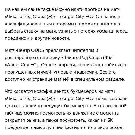
Если качество предоставляемых услуг ОККО ТВ вас не устроит,
На нашем сайте также можно найти прогноз на матч
можете отвязать карту для последующего списания в течение 7
дней.
«Чикаго Ред Старз (Ж)» - «Angel City FC». Он написан
квалифицированным авторами и поможет читателю
выбрать ставку на матч, узнать о потерях команд перед
поединком и другие новости.
Матч-центр ODDS предлагает читателям и
расширенную статистику «Чикаго Ред Старз (Ж)» -
«Angel City FC». Очные встречи, количество забитых и
пропущенных мячей, угловые и карточки. Все это
доступно на странице матчей в специальном разделе.
Что касается коэффициентов букмекеров на матч
«Чикаго Ред Старз (Ж)» - «Angel City FC», то мы собрали
для вас линии от ведущих букмекеров. В специальной
таблице можно посмотреть их движение с момента
открытия рынка, а также посмотреть, какая из БК
предлагает самый лучший кэф на тот или иной исход.