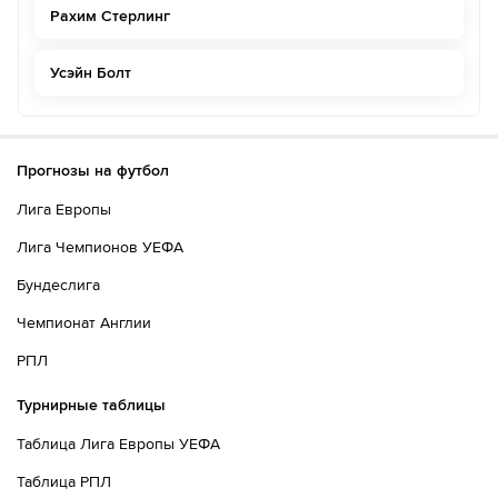
Рахим Стерлинг
Усэйн Болт
Прогнозы на футбол
Лига Европы
Лига Чемпионов УЕФА
Бундеслига
Чемпионат Англии
РПЛ
Турнирные таблицы
Таблица Лига Европы УЕФА
Таблица РПЛ