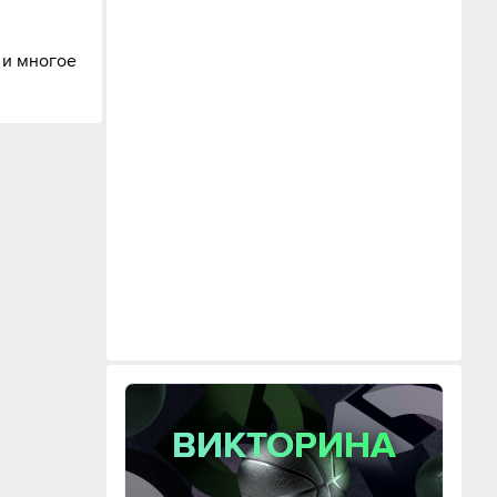
и
 и многое
ВИКТОРИНА
ВИКТОРИНА