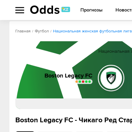
Прогнозы
Новост
Обзор
Коэффициенты
Статистика
Прогнозы
Главная
Футбол
Национальная женская футбольная лига
Национальная ж
Boston Legacy FC
Aman
Nichelle Pri
Boston Legacy FC - Чикаго Ред Ста