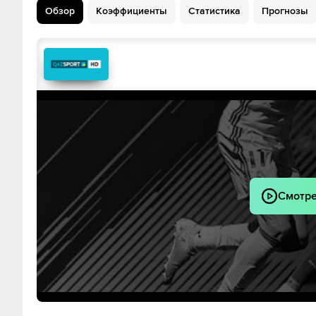
Обзор
Коэффициенты
Статистика
Прогнозы
Смотре