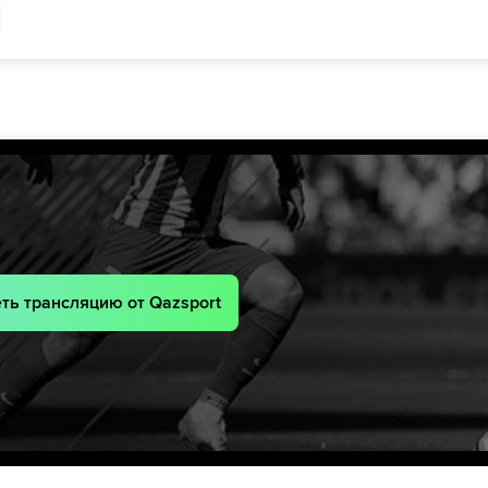
ть трансляцию от Qazsport