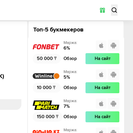
Топ-5 букмекеров
Маржа
:
6
%
50 000
₸
Обзор
На сайт
Маржа
:
Ж)
5
%
10 000
₸
Обзор
На сайт
Маржа
:
7
%
150 000
₸
Обзор
На сайт
Маржа
: