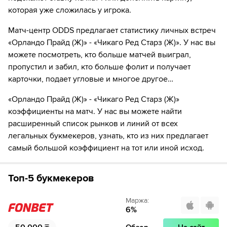
Если качество предоставляемых услуг ОККО ТВ вас не устроит,
которая уже сложилась у игрока.
можете отвязать карту для последующего списания в течение 7
дней.
Матч-центр ODDS предлагает статистику личных встреч
«Орландо Прайд (Ж)» - «Чикаго Ред Старз (Ж)». У нас вы
можете посмотреть, кто больше матчей выиграл,
пропустил и забил, кто больше фолит и получает
карточки, подает угловые и многое другое…
«Орландо Прайд (Ж)» - «Чикаго Ред Старз (Ж)»
коэффициенты на матч. У нас вы можете найти
расширенный список рынков и линий от всех
легальных букмекеров, узнать, кто из них предлагает
самый большой коэффициент на тот или иной исход.
Топ-5 букмекеров
Маржа
:
6
%