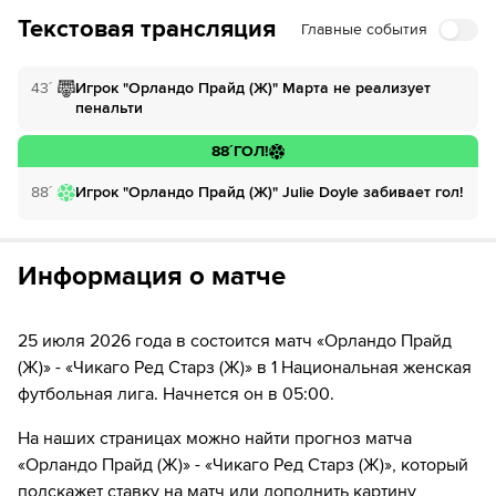
Нажмите на кнопку
«Оформить подписку»
Как смотреть бесплатно трансляцию матча
Текстовая трансляция
Главные события
на
Окко ТВ
Перейдите на сайт НТВ ПЛЮС
Далее нажмите на
«Создать учетную запись в
МАТЧ ТВ»
Инструкция
:
Нажмите на кнопку
«Оформить подписку»
43´
Игрок "Орландо Прайд (Ж)" Марта не реализует
Введите вашу электронную почту
пенальти
Перейдите на сайт ОККО ТВ
Далее нажмите на
«Создать учетную запись в
НТВ ПЛЮС»
Выберите тариф за 1₽ и нажмите
«Оформить
88´
ГОЛ!
Нажмите на кнопку
«Оформить подписку»
подписку»
Введите вашу электронную почту
88´
Игрок "Орландо Прайд (Ж)" Julie Doyle забивает гол!
Далее нажмите на
«Создать учетную запись в
Введите данные карты и с нее спишется 1₽
ОККО ТВ»
Выберите тариф за 1₽ и нажмите
«Оформить
подписку»
Введите вашу электронную почту
Наслаждаемся трансляциями любимых
Информация о матче
Введите данные карты и с нее спишется 1₽
матчей в HD качестве в течение 7-и дней всего
Выберите тариф за 1₽ и нажмите
«Оформить
за 1₽
подписку»
25 июля 2026 года в состоится матч «Орландо Прайд
Наслаждаемся трансляциями любимых
Если качество предоставляемых услуг МАТЧ ТВ вас не устроит,
Введите данные карты и с нее спишется 1₽
матчей в HD качестве в течение 7-и дней всего
(Ж)» - «Чикаго Ред Старз (Ж)» в 1 Национальная женская
можете отвязать карту для последующего списания в течение 7
за 1₽
футбольная лига. Начнется он в 05:00.
дней.
Наслаждаемся трансляциями любимых
На наших страницах можно найти прогноз матча
Если качество предоставляемых услуг НТВ ПЛЮС вас не устроит,
матчей в HD качестве в течение 7-и дней всего
можете отвязать карту для последующего списания в течение 7
«Орландо Прайд (Ж)» - «Чикаго Ред Старз (Ж)», который
за 1₽
дней.
подскажет ставку на матч или дополнить картину,