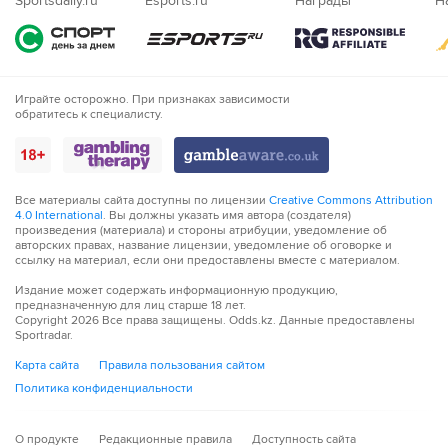
Nigeria
Sportsdaily.ru
Esports.ru
Награды
Н
Играйте осторожно. При признаках зависимости
обратитесь к специалисту.
Все материалы сайта доступны по лицензии
Creative Commons Attribution
4.0 International
. Вы должны указать имя автора (создателя)
произведения (материала) и стороны атрибуции, уведомление об
авторских правах, название лицензии, уведомление об оговорке и
ссылку на материал, если они предоставлены вместе с материалом.
Издание может содержать информационную продукцию,
предназначенную для лиц старше 18 лет.
Copyright
2026
Все права защищены. Odds.kz. Данные предоставлены
Sportradar.
Карта сайта
Правила пользования сайтом
Политика конфиденциальности
О продукте
Редакционные правила
Доступность сайта