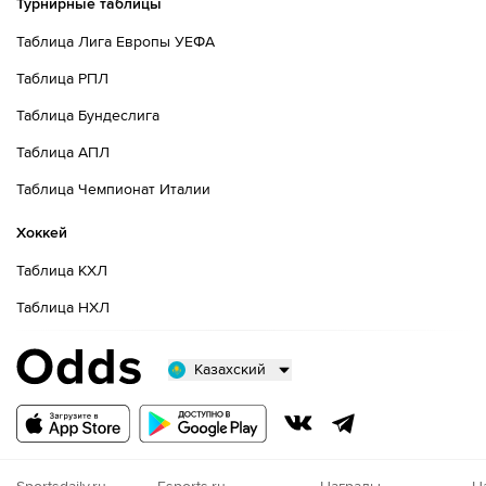
Турнирные таблицы
Таблица Лига Европы УЕФА
Таблица РПЛ
Таблица Бундеслига
Таблица АПЛ
Таблица Чемпионат Италии
Хоккей
Таблица КХЛ
Таблица НХЛ
Казахский
Русский
Казахский