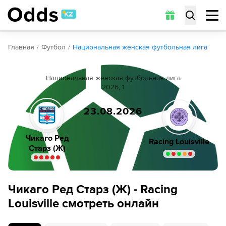
Обзор
Коэффициенты
Статистика
Прогнозы
Главная
Футбол
Национальная женская футбольная лига
Национальная женская футбольная лига
2026, 1
23.08.2026
Чикаго Ред
Racing Louisville
Старз (Ж)
Чикаго Ред Старз (Ж) - Racing
Louisville смотреть онлайн