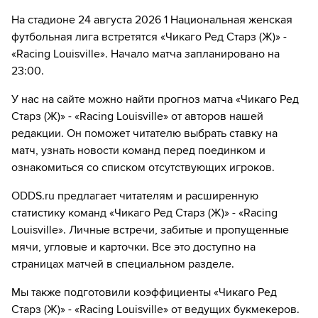
МАТЧ ТВ»
Инструкция
:
Нажмите на кнопку
«Оформить подписку»
На стадионе 24 августа 2026 1 Национальная женская
Введите вашу электронную почту
Перейдите на сайт ОККО ТВ
Далее нажмите на
«Создать учетную запись в
футбольная лига встретятся «Чикаго Ред Старз (Ж)» -
НТВ ПЛЮС»
Выберите тариф за 1₽ и нажмите
«Оформить
«Racing Louisville». Начало матча запланировано на
Нажмите на кнопку
«Оформить подписку»
подписку»
23:00.
Введите вашу электронную почту
Далее нажмите на
«Создать учетную запись в
Введите данные карты и с нее спишется 1₽
У нас на сайте можно найти прогноз матча «Чикаго Ред
ОККО ТВ»
Выберите тариф за 1₽ и нажмите
«Оформить
Старз (Ж)» - «Racing Louisville» от авторов нашей
подписку»
Введите вашу электронную почту
Наслаждаемся трансляциями любимых
редакции. Он поможет читателю выбрать ставку на
Введите данные карты и с нее спишется 1₽
матчей в HD качестве в течение 7-и дней всего
матч, узнать новости команд перед поединком и
Выберите тариф за 1₽ и нажмите
«Оформить
за 1₽
ознакомиться со списком отсутствующих игроков.
подписку»
Наслаждаемся трансляциями любимых
Если качество предоставляемых услуг МАТЧ ТВ вас не устроит,
Введите данные карты и с нее спишется 1₽
матчей в HD качестве в течение 7-и дней всего
ODDS.ru предлагает читателям и расширенную
можете отвязать карту для последующего списания в течение 7
за 1₽
статистику команд «Чикаго Ред Старз (Ж)» - «Racing
дней.
Наслаждаемся трансляциями любимых
Louisville». Личные встречи, забитые и пропущенные
Если качество предоставляемых услуг НТВ ПЛЮС вас не устроит,
матчей в HD качестве в течение 7-и дней всего
мячи, угловые и карточки. Все это доступно на
можете отвязать карту для последующего списания в течение 7
за 1₽
дней.
страницах матчей в специальном разделе.
Если качество предоставляемых услуг ОККО ТВ вас не устроит,
Мы также подготовили коэффициенты «Чикаго Ред
можете отвязать карту для последующего списания в течение 7
Старз (Ж)» - «Racing Louisville» от ведущих букмекеров.
дней.